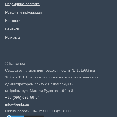
Редакційна політика
Розкриття інформації
Контакти
Вакансії
Реклама
© Банки.юа
Свідоцтво на знак для товарів і послуг № 181983 від
10.02.2014. Власником торгівельної марки «Банки» та
адміністратором сайту є Паламарчук С.Ю.
м. Ірпінь, вул. Миколи Руденка, 19б, к.8
+38 (095) 692-58-84
info@banki.ua
Режим роботи: Пн-Пт з 09:00 до 18:00