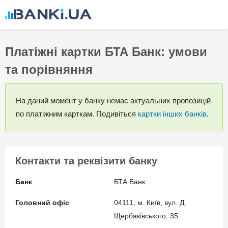
Перейти
до
основного
вмісту
Платіжні картки БТА Банк: умови
та порівняння
На даний момент у банку немає актуальних пропозицій
по платіжним карткам. Подивіться
картки інших банків
.
Контакти та реквізити банку
Банк
БТА Банк
Головний офіс
04111, м. Київ, вул. Д.
Щербаківського, 35