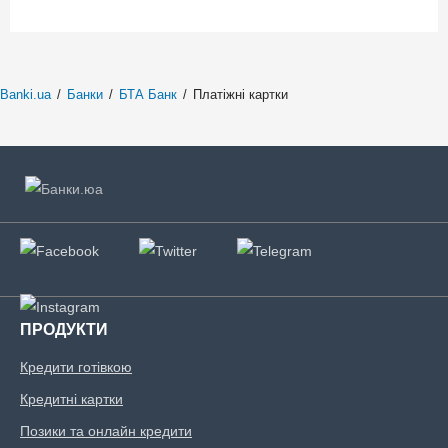
Banki.ua
/
Банки
/
БТА Банк
/
Платіжні картки
ПРОДУКТИ
Кредити готівкою
Кредитні картки
Позики та онлайн кредити