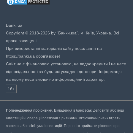
Banki.ua
Copyright © 2018-2026 by "Банки.юа". м. Київ, Україна. Всі
права захищені.
При використанні матеріалів сайту посилання на
https://banki.ua обов'язкове!
Сайт не є фінансовою установою, не видає кредити і не несе
відповідальності за будь-які укладені договори. Інформація
на ньому несе виключно інформаційний характер.
16+
Попередження про ризики.
Вкладення в банківські депозити або інші
інвестиційні операції пов'язані з ризиками, включаючи ризик втрати
частини або всієї суми інвестицій. Перш ніж приймати рішення про