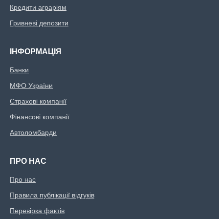
Кредити аграріям
Гривневі депозити
ІНФОРМАЦІЯ
Банки
МФО України
Страхові компанії
Фінансові компанії
Автоломбарди
ПРО НАС
Про нас
Правила публікації відгуків
Перевірка фактів