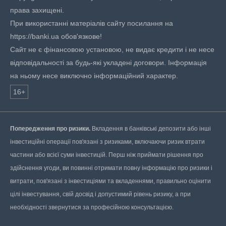
права захищені.
При використанні матеріалів сайту посилання на
https://banki.ua обов'язкове!
Сайт не є фінансовою установою, не видає кредити і не несе
відповідальності за будь-які укладені договори. Інформація
на ньому несе виключно інформаційний характер.
16+
Попередження про ризики.
Вкладення в банківські депозити або інші
інвестиційні операції пов'язані з ризиками, включаючи ризик втрати
частини або всієї суми інвестицій. Перш ніж приймати рішення про
здійснення угоди, ви повинні отримати повну інформацію про ризики і
витрати, пов'язані з інвестиціями та вкладеннями, правильно оцінити
цілі інвестування, свій досвід і допустимий рівень ризику, а при
необхідності звернутися за професійною консультацією.