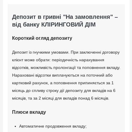
Депозит в гривні "На замовлення" –
від банку КЛІРИНГОВИЙ ДІМ
Короткий огляд депозиту
Депозит із гнучкими умовами. При заключенні договору
клієнт може обрати: періодичність нарахування
відсотків, можливість пролонгації та поповнення вкладу.
Нараховані відсотки виплачуються на поточний або
картковий рахунок, а поповнення припиняється за 1
місяць до спливу строку дії депозиту для вкладів на 6
місяців, та за 2 місяці для вкладів понад 6 місяців.
Плюси вкладу
Автоматичне продовження вкладу;