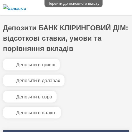
Перейти до основного вмісту
Депозити БАНК КЛІРИНГОВИЙ ДІМ:
відсоткові ставки, умови та
порівняння вкладів
Депозити в гривні
Депозити в доларах
Депозити в євро
Депозити в валюті