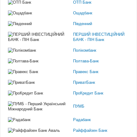
ОТП Банк
Ощадбанк
Південний
ПЕРШИЙ ІНВЕСТИЦІЙНИЙ
БАНК - ПІН Банк
Полікомбанк
Полтава-Банк
Правекс Банк
ПриватБанк
ПроКредит Банк
ПУМБ
Радабанк
Райффайзен Банк