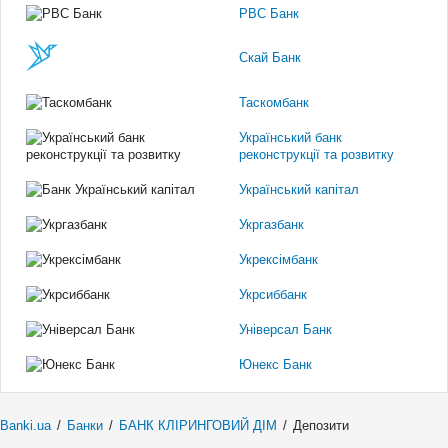
РВС Банк
Скай Банк
Таскомбанк
Український банк
реконструкції та розвитку
Український капітал
Укргазбанк
Укрексімбанк
Укрсиббанк
Універсал Банк
Юнекс Банк
Banki.ua
/
Банки
/
БАНК КЛІРИНГОВИЙ ДІМ
/
Депозити