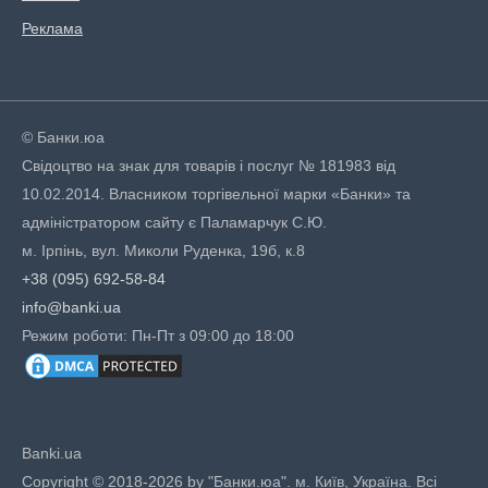
Реклама
© Банки.юа
Свідоцтво на знак для товарів і послуг № 181983 від
10.02.2014. Власником торгівельної марки «Банки» та
адміністратором сайту є Паламарчук С.Ю.
м. Ірпінь, вул. Миколи Руденка, 19б, к.8
+38 (095) 692-58-84
info@banki.ua
Режим роботи: Пн-Пт з 09:00 до 18:00
Banki.ua
Copyright © 2018-2026 by "Банки.юа". м. Київ, Україна. Всі