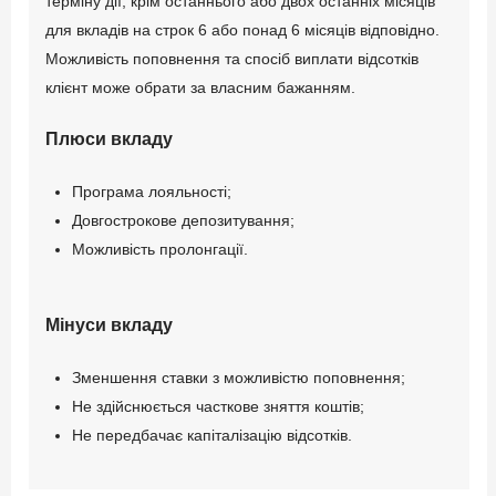
терміну дії, крім останнього або двох останніх місяців
для вкладів на строк 6 або понад 6 місяців відповідно.
Можливість поповнення та спосіб виплати відсотків
клієнт може обрати за власним бажанням.
Плюси вкладу
Програма лояльності;
Довгострокове депозитування;
Можливість пролонгації.
Мінуси вкладу
Зменшення ставки з можливістю поповнення;
Не здійснюється часткове зняття коштів;
Не передбачає капіталізацію відсотків.