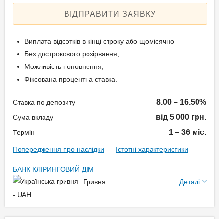
ВІДПРАВИТИ ЗАЯВКУ
Виплата відсотків в кінці строку або щомісячно;
Без дострокового розірвання;
Можливість поповнення;
Фіксована процентна ставка.
8.00 – 16.50%
Ставка по депозиту
від 5 000 грн.
Сума вкладу
1 – 36 міс.
Термін
Попередження про наслідки
Істотні характеристики
БАНК КЛІРИНГОВИЙ ДІМ
Додаткові умови
Гривня
Деталі
- UAH
Виплата відсотків:
Щомісяця, В кінці терміну