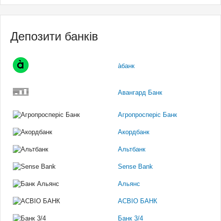
Депозити банків
àбанк
Авангард Банк
Агропросперіс Банк
Акордбанк
Альтбанк
Sense Bank
Альянс
АСВІО БАНК
Банк 3/4