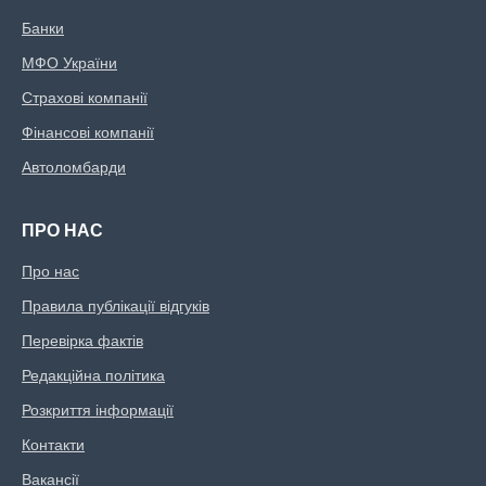
Банки
МФО України
Страхові компанії
Фінансові компанії
Автоломбарди
ПРО НАС
Про нас
Правила публікації відгуків
Перевірка фактів
Редакційна політика
Розкриття інформації
Контакти
Вакансії