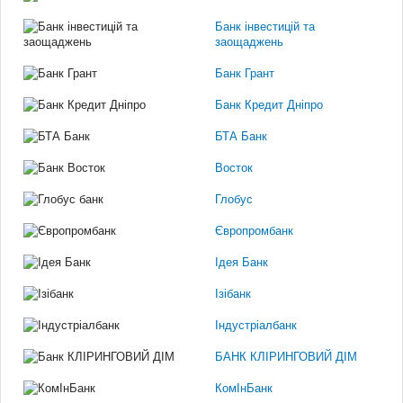
Банк інвестицій та
заощаджень
Банк Грант
Банк Кредит Дніпро
БТА Банк
Восток
Глобус
Європромбанк
Ідея Банк
Ізібанк
Індустріалбанк
БАНК КЛІРИНГОВИЙ ДІМ
КомІнБанк