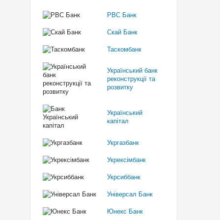
РВС Банк
Скай Банк
Таскомбанк
Український банк
реконструкції та
розвитку
Український
капітал
Укргазбанк
Укрексімбанк
Укрсиббанк
Універсал Банк
Юнекс Банк