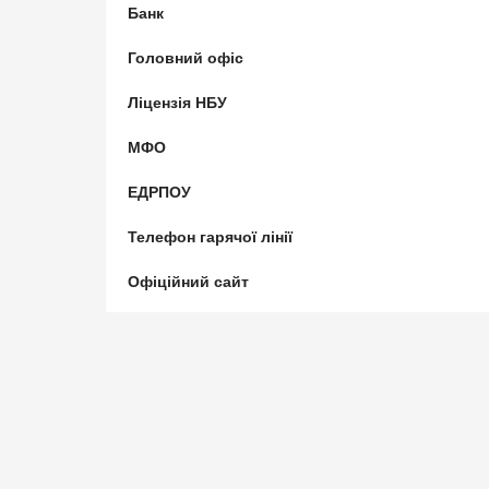
Банк
Головний офіс
Ліцензія НБУ
МФО
ЕДРПОУ
Телефон гарячої лінії
Офіційний сайт