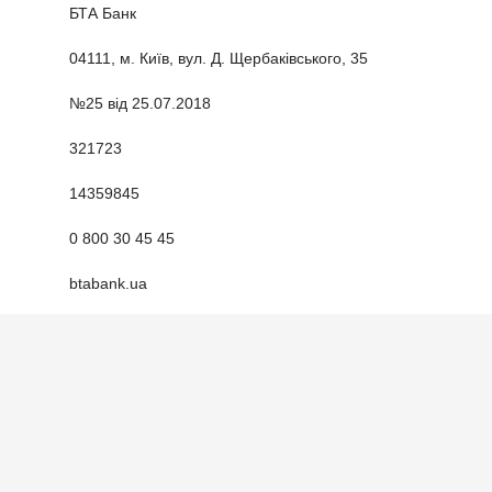
БТА Банк
04111, м. Київ, вул. Д. Щербаківського, 35
№25 від 25.07.2018
321723
14359845
0 800 30 45 45
btabank.ua