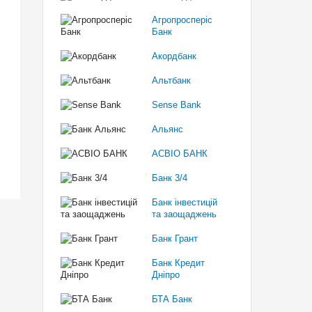
Агропросперіс
Банк
Акордбанк
Альтбанк
Sense Bank
Альянс
АСВІО БАНК
Банк 3/4
Банк інвестицій
та заощаджень
Банк Грант
Банк Кредит
Дніпро
БТА Банк