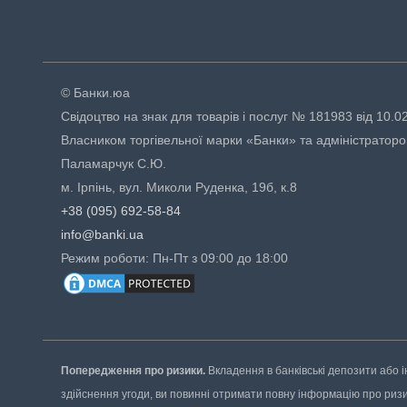
© Банки.юа
Свідоцтво на знак для товарів і послуг № 181983 від 10.0
Власником торгівельної марки «Банки» та адміністраторо
Паламарчук С.Ю.
м. Ірпінь, вул. Миколи Руденка, 19б, к.8
+38 (095) 692-58-84
info@banki.ua
Режим роботи: Пн-Пт з 09:00 до 18:00
Попередження про ризики.
Вкладення в банківські депозити або і
здійснення угоди, ви повинні отримати повну інформацію про ризики