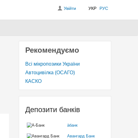
Увійти
УКР
РУС
Рекомендуємо
Всі мікропозики України
Автоцивілка (ОСАГО)
КАСКО
Депозити банків
àбанк
Авангард Банк