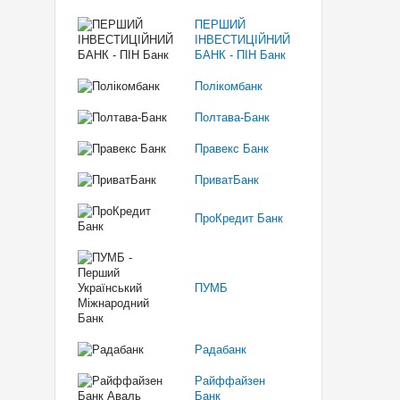
ПЕРШИЙ
ІНВЕСТИЦІЙНИЙ
БАНК - ПІН Банк
Полікомбанк
Полтава-Банк
Правекс Банк
ПриватБанк
ПроКредит Банк
ПУМБ
Радабанк
Райффайзен
Банк