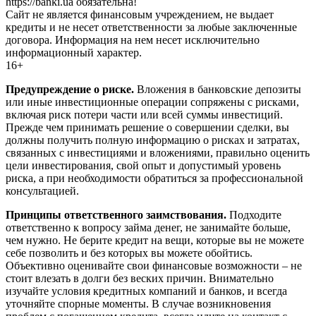
https://banki.ua обязательна!
Сайт не является финансовым учреждением, не выдает
кредиты и не несет ответственности за любые заключенные
договора. Информация на нем несет исключительно
информационный характер.
16+
Предупреждение о риске.
Вложения в банковские депозиты
или иные инвестиционные операции сопряжены с рисками,
включая риск потери части или всей суммы инвестиций.
Прежде чем принимать решение о совершении сделки, вы
должны получить полную информацию о рисках и затратах,
связанных с инвестициями и вложениями, правильно оценить
цели инвестирования, свой опыт и допустимый уровень
риска, а при необходимости обратиться за профессиональной
консультацией.
Принципы ответственного заимствования.
Подходите
ответственно к вопросу займа денег, не занимайте больше,
чем нужно. Не берите кредит на вещи, которые вы не можете
себе позволить и без которых вы можете обойтись.
Объективно оценивайте свои финансовые возможности – не
стоит влезать в долги без веских причин. Внимательно
изучайте условия кредитных компаний и банков, и всегда
уточняйте спорные моменты. В случае возникновения