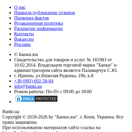
О нас
Правила публикации отзывов
Проверка фактов
Редакционная политика
Раскрытие информации
Контакты
Вакансии
Реклама
© Банки.юа
Свидетельство для товаров и услуг № 181983 от
10.02.2014. Владельцем торговой марки "Банки" и
администратором сайта является Паламарчук С.Ю.
г. Ирпень, ул.Николая Руденка, 19б, к.8
+38 (095) 692-58-84
info@banki.ua
Режим работы: Пн-Пт с 09:00 до 18:00
Banki.ua
Copyright © 2018-2026 by "Банки.юа". г. Киев, Украина. Все
права защищены.
При использовании материалов сайта ссылка на