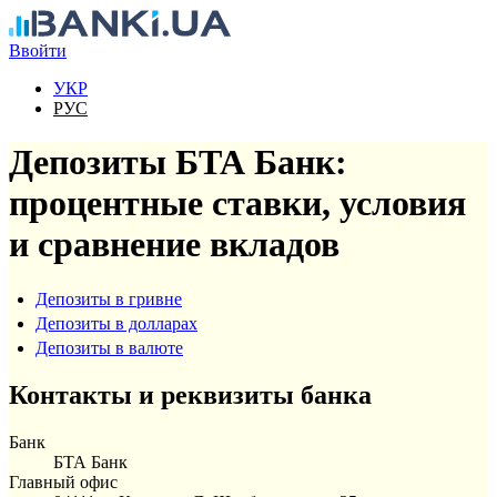
Перейти к основному содержанию
Ввойти
УКР
РУС
Депозиты БТА Банк:
процентные ставки, условия
и сравнение вкладов
Депозиты в гривне
Депозиты в долларах
Депозиты в валюте
Контакты и реквизиты банка
Банк
БТА Банк
Главный офис