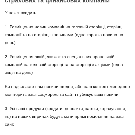
страхових та фінансових компаній
У пакет входить:
1. Розміщення новин компанії на головній сторінці, сторінці
компанії та на сторінці з новинами (одна коротка новина на
день)
2. Розміщення акцій, знижок та спеціальних пропозицій
компаній на головній сторінці та на сторінці з акціями (одна
акція на день)
Ви надсилаєте нам новини щодня, або наш контент-менеджер
моніторить ваші соцмережі та сайт і публікує ваші новини.
3. Усі ваші продукти (кредити, депозити, картки, страхування,
ін.) на наших вітринах будуть мати прямі посилання на ваш
сайт.