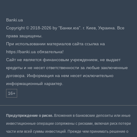
Banki.ua
Copyright © 2018-2026 by "Банки.юа". г. Киев, Украина. Все
права защищены.
При использовании материалов сайта ссылка на
https://banki.ua обязательна!
Сайт не является финансовым учреждением, не выдает
кредиты и не несет ответственности за любые заключенные
договора. Информация на нем несет исключительно
информационный характер.
16+
Предупреждение о риске.
Вложения в банковские депозиты или иные
инвестиционные операции сопряжены с рисками, включая риск потери
части или всей суммы инвестиций. Прежде чем принимать решение о