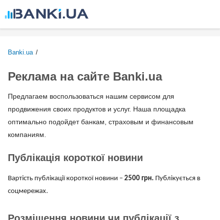
Перейти к
основному
содержанию
Banki.ua
/
Реклама на сайте Banki.ua
Предлагаем воспользоваться нашим сервисом для
продвижения своих продуктов и услуг. Наша площадка
оптимально подойдет банкам, страховым и финансовым
компаниям.
Публікація короткої новини
Вартість публікації короткої новини –
2500 грн.
Публікується в
соцмережах.
Розміщення новини чи публікації з