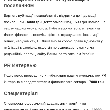
посиланням
Вартість публікації новини/статті з відкритим до індексації
посиланням -
5000 грн
(текст замовника), +500 грн написання
тексту нашим журналістом. Публікуємо матеріали тематики
банки, фінанси, економіка, фінтех, страхування, інвестиції,
бізнес, нерухомість, ІТ. Лишаємо за собою право відмовити у
публікації матеріалу, якщо він не відповідає тематиці чи
редакційній політиці сайту Банки.юа та законам України.
PR Интервью
Подготовка, проведение и публикация нашим журналистом PR
Интервью с представителем финансового сектора -
7000 грн
Спецматеріал
Спецпроект, оформлений додатковими медійними
елементами та блоками з індивідуальним дизайном –
10000