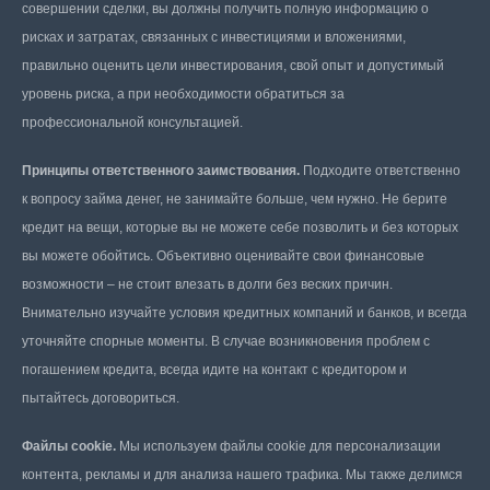
совершении сделки, вы должны получить полную информацию о
рисках и затратах, связанных с инвестициями и вложениями,
правильно оценить цели инвестирования, свой опыт и допустимый
уровень риска, а при необходимости обратиться за
профессиональной консультацией.
Принципы ответственного заимствования.
Подходите ответственно
к вопросу займа денег, не занимайте больше, чем нужно. Не берите
кредит на вещи, которые вы не можете себе позволить и без которых
вы можете обойтись. Объективно оценивайте свои финансовые
возможности – не стоит влезать в долги без веских причин.
Внимательно изучайте условия кредитных компаний и банков, и всегда
уточняйте спорные моменты. В случае возникновения проблем с
погашением кредита, всегда идите на контакт с кредитором и
пытайтесь договориться.
Файлы cookie.
Мы используем файлы cookie для персонализации
контента, рекламы и для анализа нашего трафика. Мы также делимся