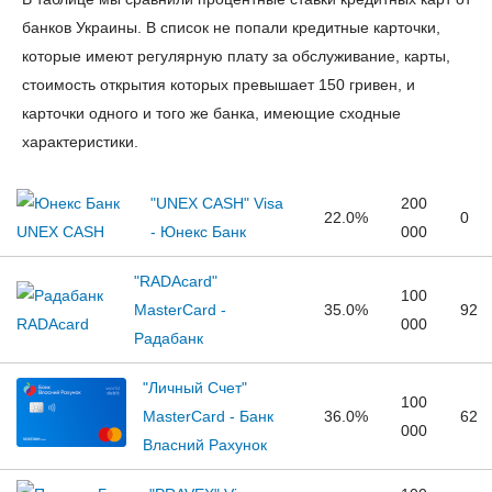
банков Украины. В список не попали кредитные карточки,
которые имеют регулярную плату за обслуживание, карты,
стоимость открытия которых превышает 150 гривен, и
карточки одного и того же банка, имеющие сходные
характеристики.
"UNEX CASH" Visa
200
22.0%
0
- Юнекс Банк
000
"RADAcard"
100
MasterCard -
35.0%
92
000
Радабанк
"Личный Счет"
100
MasterCard - Банк
36.0%
62
000
Власний Рахунок