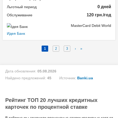
0 дней
Льготный период
120 грн./год
Обслуживание
MasterCard Debit World
Идея Банк
1
2
3
›
»
Дата обновления:
05.08.2026
Найдено предложений:
45
Источник:
Banki.ua
Рейтинг ТОП 20 лучших кредитных
карточек по процентной ставке
В таблице мы сравнили процентные ставки кредитных карт от