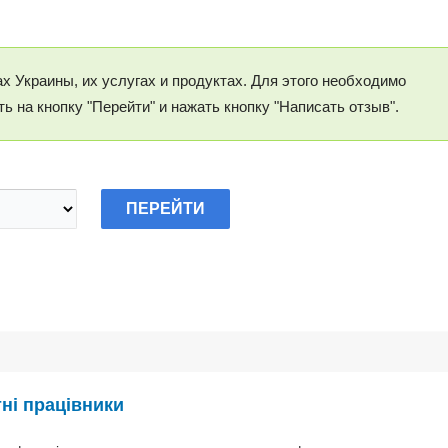
х Украины, их услугах и продуктах. Для этого необходимо
ь на кнопку "Перейти" и нажать кнопку "Написать отзыв".
ні працівники