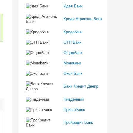
Идея Банк
Креди Агриколь Банк
Кредобанк
ОТП Банк
Ощадбанк
Монобанк
Окси Банк
Банк Кредит Днепр
Пивденный
ПриватБанк
ПроКредит Банк