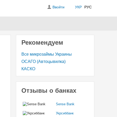
Ввойти
УКР
РУС
Рекомендуем
Все микрозаймы Украины
ОСАГО (Автоцывилка)
КАСКО
Отзывы о банках
Sense Bank
Укрсиббанк