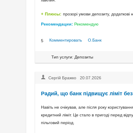
хвилин.
Плюсы:
прозорі умови депозиту, додаткові 
Рекомендации:
Рекомендую
Комментировать
О.Банк
5
Тип услуги: Депозиты
Сергій Бражко 20.07.2026
Радий, що банк підвищує ліміт бе
Навіть не очікував, але після року користува
кредитний ліміт. Це стало в пригоді перед від
пільговий період.