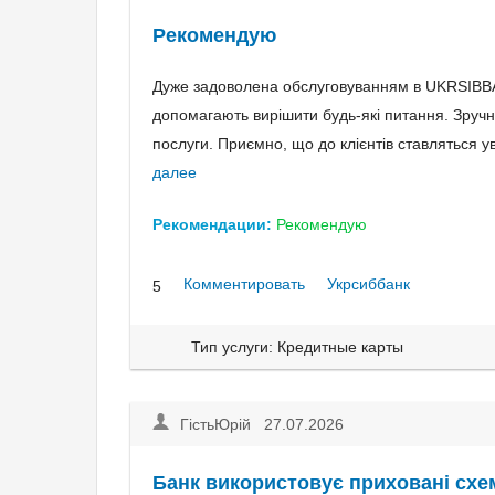
Рекомендую
Дуже задоволена обслуговуванням в UKRSIBBA
допомагають вирішити будь-які питання. Зручни
послуги. Приємно, що до клієнтів ставляться 
далее
Рекомендации:
Рекомендую
Комментировать
Укрсиббанк
5
Тип услуги: Кредитные карты
ГістьЮрій 27.07.2026
Банк використовує приховані схе