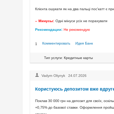
Клієнта ошукати як на два пальці пос'катт є п
Минусы:
Одні мінуси усіх не порахувати
Рекомендации:
Не рекомендую
Комментировать
Идея Банк
1
Тип услуги: Кредитные карты
Vadym Oliynyk 24.07.2026
Користуюсь депозитом вже вдруг
Поклав 30 000 грн на депозит для своїх, оскіл
+0,75% до базової ставки. Оформлення пройшло 