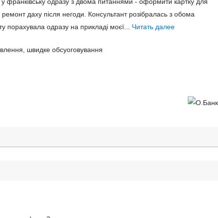
а у франківську одразу з двома питаннями - оформити картку для
 ремонт даху після негоди. Консультант розібралась з обома
иту порахувала одразу на прикладі моєї...
Читать далее
ивлення, швидке обсуоговування