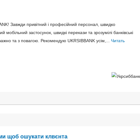
NK! Завжди привітний і професійний персонал, швидко
й мобільний застосунок, швидкі перекази та зрозумілі банківські
уважно та з повагою. Рекомендую UKRSIBBANK усім,...
Читать
ми щоб ошукати клвєнта