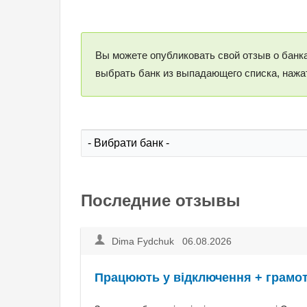
Вы можете опубликовать свой отзыв о банка
выбрать банк из выпадающего списка, нажат
Последние отзывы
Dima Fydchuk 06.08.2026
Працюють у відключення + грамот