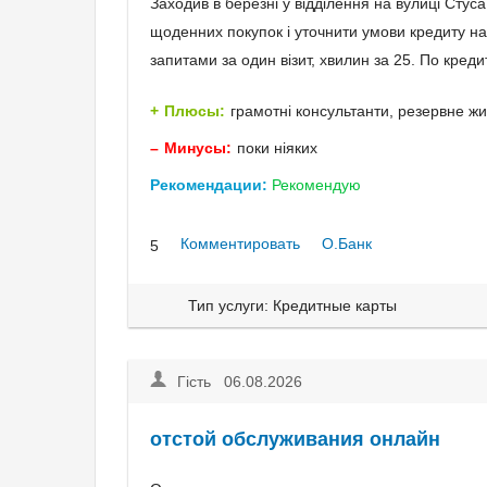
Заходив в березні у відділення на вулиці Стус
щоденних покупок і уточнити умови кредиту на
запитами за один візит, хвилин за 25. По кред
Плюсы:
грамотні консультанти, резервне ж
Минусы:
поки ніяких
Рекомендации:
Рекомендую
Комментировать
О.Банк
5
Тип услуги: Кредитные карты
Гість 06.08.2026
отстой обслуживания онлайн