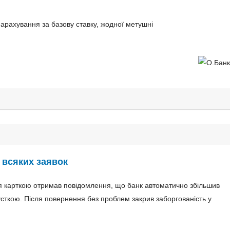
нарахування за базову ставку, жодної метушні
з всяких заявок
ння карткою отримав повідомлення, що банк автоматично збільшив
пусткою. Після повернення без проблем закрив заборгованість у