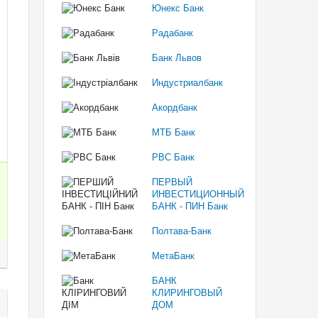
Юнекс Банк
Радабанк
Банк Львов
Индустриалбанк
Акордбанк
МТБ Банк
РВС Банк
ПЕРВЫЙ
ИНВЕСТИЦИОННЫЙ
БАНК - ПИН Банк
Полтава-Банк
МетаБанк
БАНК
КЛИРИНГОВЫЙ
ДОМ