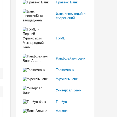
Правекс Банк
Банк инвестиций и
сбережений
ПУМБ
Райффайзен Банк
Таскомбанк
Укрэксимбанк
Универсал Банк
Глобус
Альянс