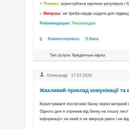
Плюсы:
користуйтеся карткою регулярно і 
Минусы:
не треба нікуди ходити для підвищ
Рекомендации:
Рекомендую
Комментировать
О.Банк
5
Тип услуги: Кредитные карты
Олександр 17.07.2026
Жахливий приклад комунікації та
Користувався послугами банку через вигідний к
Одного дня я отримав від банку на пошту лис
інформації» на який я не звернув уваги і не від