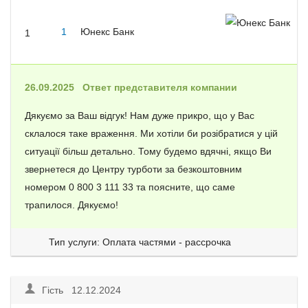
1
Юнекс Банк
1
26.09.2025
Ответ представителя компании
Дякуємо за Ваш відгук! Нам дуже прикро, що у Вас
склалося таке враження. Ми хотіли би розібратися у цій
ситуації більш детально. Тому будемо вдячні, якщо Ви
звернетеся до Центру турботи за безкоштовним
номером 0 800 3 111 33 та поясните, що саме
трапилося. Дякуємо!
Тип услуги: Оплата частями - рассрочка
Гість 12.12.2024