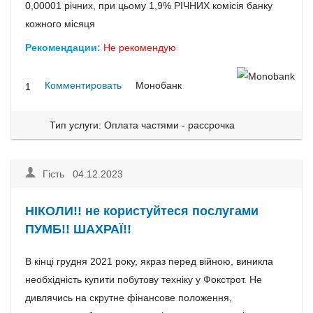
0,00001 річних, при цьому 1,9% РІЧНИХ комісія банку
кожного місяця
Рекомендации:
Не рекомендую
Комментировать
Монобанк
1
Тип услуги: Оплата частями - рассрочка
Гість 04.12.2023
НІКОЛИ!! не користуйтеся послугами
ПУМБ!! ШАХРАЇ!!
В кінці грудня 2021 року, якраз перед війною, виникла
необхідність купити побутову техніку у Фокстрот. Не
дивлячись на скрутне фінансове положення,