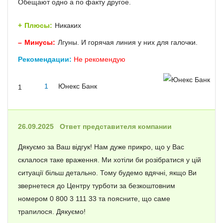
Обещают одно а по факту другое.
Плюсы:
Никаких
Минусы:
Лгуны. И горячая линия у них для галочки.
Рекомендации:
Не рекомендую
1
Юнекс Банк
1
26.09.2025
Ответ представителя компании
Дякуємо за Ваш відгук! Нам дуже прикро, що у Вас
склалося таке враження. Ми хотіли би розібратися у цій
ситуації більш детально. Тому будемо вдячні, якщо Ви
звернетеся до Центру турботи за безкоштовним
номером 0 800 3 111 33 та поясните, що саме
трапилося. Дякуємо!