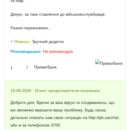
та піар.
Дякую, за таке ставлення до військовослужбовців.
Разом переможемо...
Плюсы:
Зручний додаток
Рекомендации:
Не рекомендую
1
ПриватБанк
1
19.06.2026
Ответ представителя компании
Доброго дня. Вдячні за ваш відгук та сподіваємось, що
ми зможемо вирішити вашу проблему. Будь ласка,
детально опишіть нам свою ситуацію на http://pb.ua/chat,
або ж за телефоном 3700.