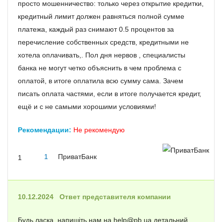
просто мошенничество: только через открытие кредитки,
кредитный лимит должен равняться полной сумме
платежа, каждый раз снимают 0.5 процентов за
перечисление собственных средств, кредитными не
хотела оплачивать,. Пол дня нервов , специалисты
банка не могут четко объяснить в чем проблема с
оплатой, в итоге оплатила всю сумму сама. Зачем
писать оплата частями, если в итоге получается кредит,
ещё и с не самыми хорошими условиями!
Рекомендации:
Не рекомендую
1
ПриватБанк
1
10.12.2024
Ответ представителя компании
Будь ласка, напишіть нам на help@pb.ua детальний