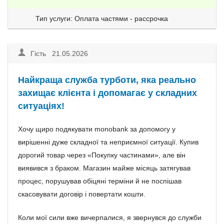
Тип услуги: Оплата частями - рассрочка
Гість 21.05.2026
Найкраща служба турботи, яка реально
захищає клієнта і допомагає у складних
ситуаціях!
Хочу щиро подякувати monobank за допомогу у
вирішенні дуже складної та неприємної ситуації. Купив
дорогий товар через «Покупку частинами», але він
виявився з браком. Магазин майже місяць затягував
процес, порушував обіцяні терміни й не поспішав
скасовувати договір і повертати кошти.
Коли мої сили вже вичерпалися, я звернувся до служби