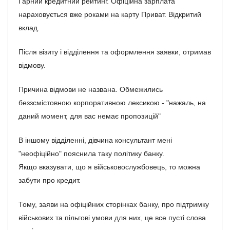
Гарний кредитний рейтинг. Офіційна зарплата
нараховується вже роками на карту Приват. Відкритий
вклад.
Після візиту і відділення та оформлення заявки, отримав
відмову.
Причина відмови не названа. Обмежились
беззсмістовною корпоративною лексикою - "нажаль, на
даний момент, для вас немає пропозицій"
В іншому відділенні, дівчина консультант мені
"неофіційно" пояснила таку політику банку.
Якщо вказувати, що я військовослужбовець, то можна
забути про кредит.
Тому, заяви на офіційних сторінках банку, про підтримку
військових та пільгові умови для них, це все пусті слова