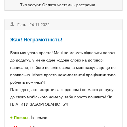
Тип услуги: Оплата частями - рассрочка
Гість 24.11.2022
Жах! Неграмотність!
Банк минулого просто! Мені не можуть відновити пароль
до додатку, у мене одне кодове слово на договорі
написано, і я його не змінювала, а мені кажуть що це не
правильно. Може просто некомпетентні працівники тупо
роблять помилки?!
Плюс до цього, якщо ти за кордоном і не маєш доступу
до свого мобільного номеру, тебе просто пошлють! Як
ПЛАТИТИ ЗАБОРГОВАНІСТЬ?!
Плюсы:
Їх немає