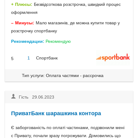
Плюсы:
Безвідсоткова розстрочка, швидкий процес
оформлення
Минусы:
Мало магазинів, де можна купити товар у
розстрочку спортбанку
Рекомендации:
Рекомендую
1
Спортбанк
5
Тип услуги: Оплата частями - рассрочка
Гість 29.06.2023
ПриватБанк шарашкина контора
Є заборгованість по оплаті частинами, подзвонили мені
с Привату, почали зразу погрожувати. Домовились що