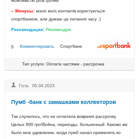
можливістю розстрочки
Минусы:
мало моїх контактів користуються
спортбанком, але думаю це питання часу :)
Рекомендации:
Рекомендую
Комментировать
Спортбанк
5
Тип услуги: Оплата частями - рассрочка
Гість 05.04.2023
Пумб -банк с замашками коллекторов
Так случилось, что не оплатила вовремя рассрочку.
Целых 900 грн!Война, переезды, больничный. Каково же
было мое удивление, когда пумб начал применять ко