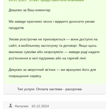
24.07.2025
Ответ представителя компании
Дякуємо за Ваш коментар.
Ми завжди прагнемо чесно і відкрито доносити умови
продуктів.
Умови розстрочки не приховуються — вони доступні на
сайті, в мобільному застосунку та договорі. Якщо щось
викликає сумніви або незрозуміло — завжди раді надати
роз’яснення в чаті підтримки або на гарячій лінії.
Дякуємо за зворотний зв’язок — ми врахуємо його для
покращення сервісу.
Тип услуги: Оплата частями - рассрочка
Наталия 10.12.2024