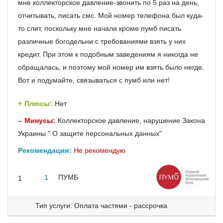
мне коллекторское давление-звонить по 5 раз на день,
отчитывать, писать смс. Мой номер телефона был куда-
то слит, поскольку мне начали кроме пумб писать
различные богодельни с требованиями взять у них
кредит. При этом к подобным заведениям я никогда не
обращалась, и поэтому мой номер им взять было негде.
Вот и подумайте, связываться с пумб или нет!
Плюсы:
Нет
Минусы:
Коллекторское давление, нарушение Закона
Украины " О защите персональных данных"
Рекомендации:
Не рекомендую
1
ПУМБ
1
Тип услуги: Оплата частями - рассрочка