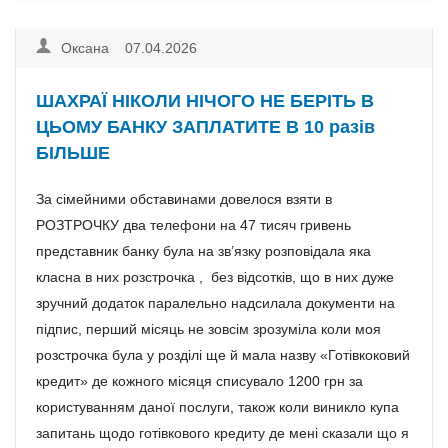
Оксана 07.04.2026
ШАХРАЇ НІКОЛИ НІЧОГО НЕ БЕРІТЬ В
ЦЬОМУ БАНКУ ЗАПЛАТИТЕ В 10 разів
БІЛЬШЕ
За сімейними обставинами довелося взяти в
РОЗТРОЧКУ два телефони на 47 тисяч гривень
представник банку була на зв’язку розповідала яка
класна в них розстрочка , без відсотків, що в них дуже
зручний додаток паралельно надсилала документи на
підпис, перший місяць не зовсім зрозуміла коли моя
розстрочка була у розділі ще й мала назву «Готівкоковий
кредит» де кожного місяця списувало 1200 грн за
користуванням даної послуги, також коли виникло купа
запитань щодо готівкового кредиту де мені сказали що я