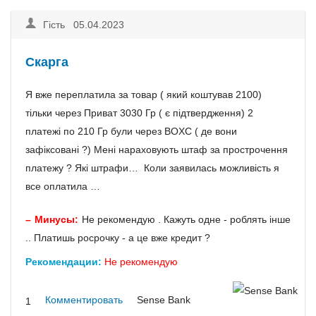
Гість 05.04.2023
Скарга
Я вже переплатила за товар ( який коштував 2100)
тільки через Приват 3030 Гр ( є підтвердження) 2
платежі по 210 Гр були через BOXC ( де вони
зафіксовані ?) Мені нараховують штаф за прострочення
платежу ? Які штрафи… Коли заявилась можливість я
все оплатила …
Минусы:
Не рекомендую . Кажуть одне - роблять інше
.. Платишь росрочку - а це вже кредит ?
Рекомендации:
Не рекомендую
Комментировать
Sense Bank
1