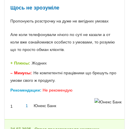
Щось не зрозуміле
Пропонують розстрочку на дуже не вигідних умовах
Але коли телефонували нічого по суті не казали а от
коли вже ознайомився особисто з умовами, то розумію
що то просто обман клієнтів.
Плюсы:
Жодних
Минусы:
Не компетентні працівники що брешуть про
умови свого ж продукту.
Рекомендации:
Не рекомендую
1
Юнекс Банк
1