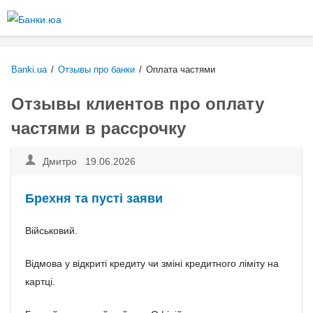
Перейти к
основному
содержанию
Banki.ua
/
Отзывы про банки
/
Оплата частями
Отзывы клиентов про оплату
частями в рассрочку
Дмитро 19.06.2026
Брехня та пусті заяви
Військовий.
Відмова у відкриті кредиту чи зміні кредитного ліміту на
картці.