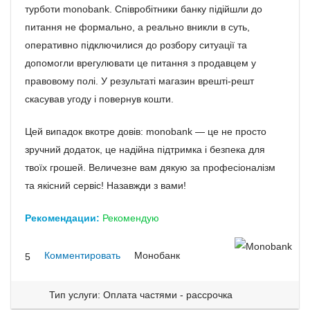
турботи monobank. Співробітники банку підійшли до
питання не формально, а реально вникли в суть,
оперативно підключилися до розбору ситуації та
допомогли врегулювати це питання з продавцем у
правовому полі. У результаті магазин врешті-решт
скасував угоду і повернув кошти.
Цей випадок вкотре довів: monobank — це не просто
зручний додаток, це надійна підтримка і безпека для
твоїх грошей. Величезне вам дякую за професіоналізм
та якісний сервіс! Назавжди з вами!
Рекомендации:
Рекомендую
Комментировать
Монобанк
5
Тип услуги: Оплата частями - рассрочка