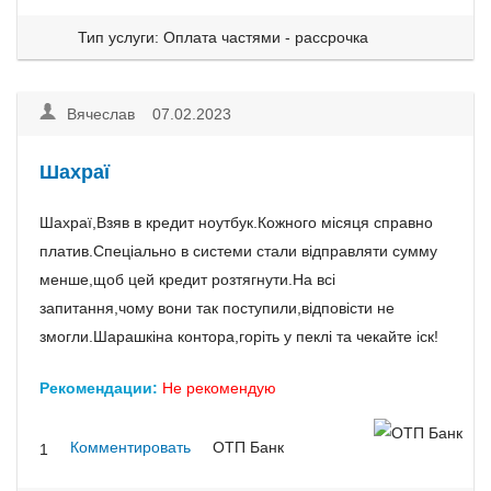
Тип услуги: Оплата частями - рассрочка
Вячеслав 07.02.2023
Шахраї
Шахраї,Взяв в кредит ноутбук.Кожного місяця справно
платив.Спеціально в системи стали відправляти сумму
менше,щоб цей кредит розтягнути.На всі
запитання,чому вони так поступили,відповісти не
змогли.Шарашкіна контора,горіть у пеклі та чекайте іск!
Рекомендации:
Не рекомендую
Комментировать
ОТП Банк
1