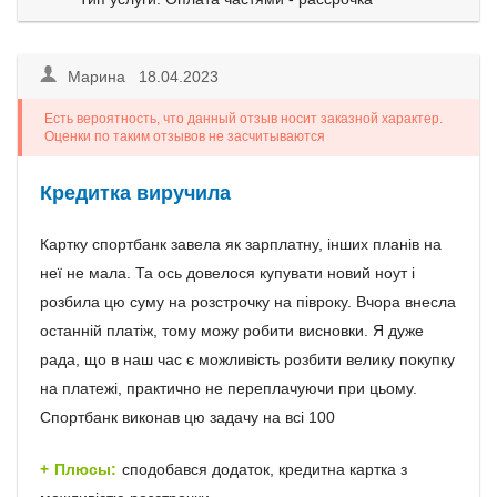
Марина 18.04.2023
Есть вероятность, что данный отзыв носит заказной характер.
Оценки по таким отзывов не засчитываются
Кредитка виручила
Картку спортбанк завела як зарплатну, інших планів на
неї не мала. Та ось довелося купувати новий ноут і
розбила цю суму на розстрочку на півроку. Вчора внесла
останній платіж, тому можу робити висновки. Я дуже
рада, що в наш час є можливість розбити велику покупку
на платежі, практично не переплачуючи при цьому.
Спортбанк виконав цю задачу на всі 100
Плюсы:
сподобався додаток, кредитна картка з