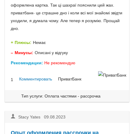
оформлена картка. Так ці шахраї пояснили цей жах.
приватбанк- це страшне дно і коли всі мої знайомі звідти
уходили, я думала чому. Але тепер я розумію. Прощай
дно.
Плюсы:
Немає
Минусы:
Описані у відгуку
Рекомендации:
Не рекомендую
Комментировать
ПриватБанк
1
Тип услуги: Оплата частями - рассрочка
Stacy Yates 09.08.2023
Опыт оформления рассрочки на