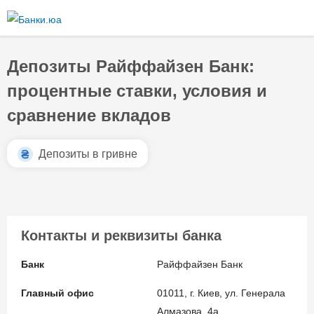
Перейти к
основному
содержанию
Депозиты Райффайзен Банк:
процентные ставки, условия и
сравнение вкладов
Депозиты в гривне
Контакты и реквизиты банка
Банк
Райффайзен Банк
Главный офис
01011, г. Киев, ул. Генерала
Алмазова, 4а