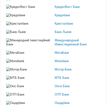
КредитВест Банк
Кредобанк
Кристалбанк
Банк Львов
Международный
Инвестиционный Банк
МетаБанк
Монобанк
Мотор-Банк
МТБ Банк
Окси Банк
ОТП Банк
Ощадбанк