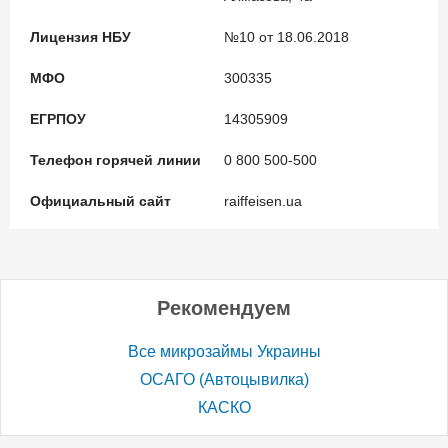
Лицензия НБУ
№10 от 18.06.2018
МФО
300335
ЕГРПОУ
14305909
Телефон горячей линии
0 800 500-500
Официальный сайт
raiffeisen.ua
Рекомендуем
Все микрозаймы Украины
ОСАГО (Автоцывилка)
КАСКО