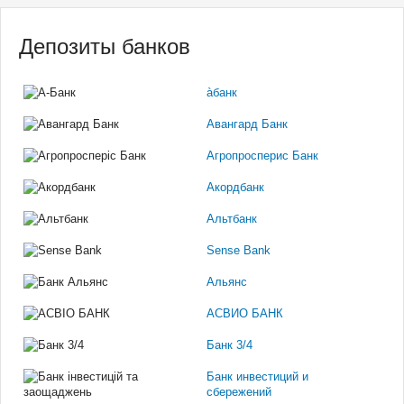
Депозиты банков
àбанк
Авангард Банк
Агропросперис Банк
Акордбанк
Альтбанк
Sense Bank
Альянс
АСВИО БАНК
Банк 3/4
Банк инвестиций и
сбережений