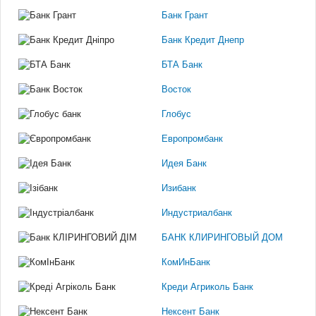
Банк Грант
Банк Кредит Днепр
БТА Банк
Восток
Глобус
Европромбанк
Идея Банк
Изибанк
Индустриалбанк
БАНК КЛИРИНГОВЫЙ ДОМ
КомИнБанк
Креди Агриколь Банк
Нексент Банк