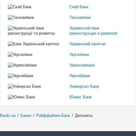
Скай Банк
Таскомбанк
Украинский банк
реконструкции и развития
Украинский капитал
Укргазбанк
Укрэксимбанк
Укрсиббанк
Универсал Банк
Юнекс Банк
Banki.ua
/
Банки
/
Райффайзен Банк
/
Депозиты