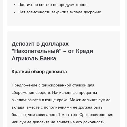
Частичное снятие не предусмотрено;
Нет возможности закрытия вклада досрочно.
Депозит в долларах
"Накопительный" – от Креди
Агриколь Банка
Краткий обзор депозита
Предложение с фиксированной ставкой для
сбережения средств. Начисленные проценты
выплачиваются в конце срока. Максимальная сумма
вклада, вместе с пополнениями не должна быть
больше, чем эквивалент 1 млн. грн. Срок размещения
или сумма депозита не влияет на его доходность.