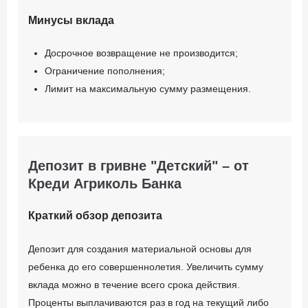
Минусы вклада
Досрочное возвращение не производится;
Ограничение пополнения;
Лимит на максимальную сумму размещения.
Депозит в гривне "Детский" – от
Креди Агриколь Банка
Краткий обзор депозита
Депозит для создания материальной основы для
ребенка до его совершеннолетия. Увеличить сумму
вклада можно в течение всего срока действия.
Проценты выплачиваются раз в год на текущий либо