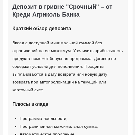
Депозит в гривне "Срочный" – от
Креди Агриколь Банка
Краткий обзор депозита
Вклад с доступной минимальной суммой без
ограничений на ее максимум. Увеличить прибыльность
продукта поможет бонусная программа. Договор не
содержит условий для пополнения. Проценты
выплачиваются в дату возврата или новую дату
возврата при автопролонгации на текущий или
карточный счет.
Плюсы вклада
Программа лояльности;
Неограниченная максимальная сумма;
Автоматическое продление.