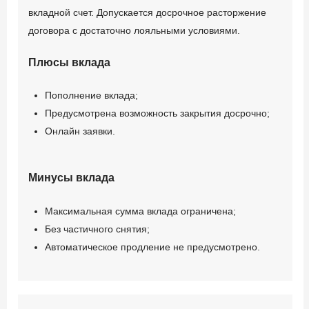
вкладной счет. Допускается досрочное расторжение
договора с достаточно лояльными условиями.
Плюсы вклада
Пополнение вклада;
Предусмотрена возможность закрытия досрочно;
Онлайн заявки.
Минусы вклада
Максимальная сумма вклада ограничена;
Без частичного снятия;
Автоматическое продление не предусмотрено.