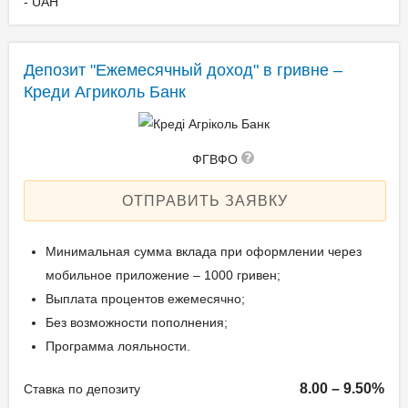
- UAH
пролонгации или
Выплата процентов: В
переоформлении на
конце срока
новый срок.
Депозит "Ежемесячный доход" в гривне –
Пополнение вклада: Да
Креди Агриколь Банк
Пролонгация: Да
ДЕТАЛЬНЫЕ
ФГВФО
УСЛОВИЯ
Акции и бонусы
ОТПРАВИТЬ ЗАЯВКУ
+0,5% - для клиентов,
оформляющих вклад с
Минимальная сумма вклада при оформлении через
помощью мобильного
мобильное приложение – 1000 гривен;
приложения "СА+";
Выплата процентов ежемесячно;
+0,5% - для держателей
Без возможности пополнения;
карт, открытых в рамках
Программа лояльности.
Зарплатного проекта/
Премиального пакета
8.00 – 9.50%
Ставка по депозиту
услуг (Premium, La Force,