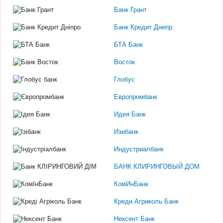
Банк Грант
Банк Кредит Днепр
БТА Банк
Восток
Глобус
Европромбанк
Идея Банк
Изибанк
Индустриалбанк
БАНК КЛИРИНГОВЫЙ ДОМ
КомИнБанк
Креди Агриколь Банк
Нексент Банк