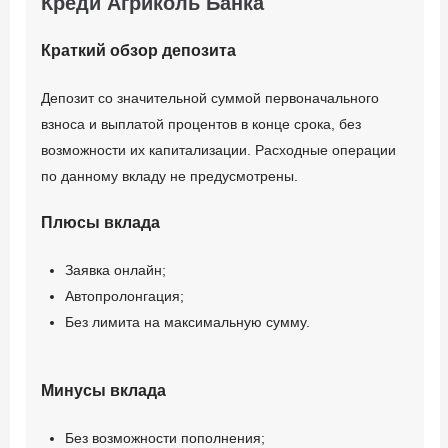
Креди Агриколь Банка
Краткий обзор депозита
Депозит со значительной суммой первоначального
взноса и выплатой процентов в конце срока, без
возможности их капитализации. Расходные операции
по данному вкладу не предусмотрены.
Плюсы вклада
Заявка онлайн;
Автопролонгация;
Без лимита на максимальную сумму.
Минусы вклада
Без возможности пополнения;