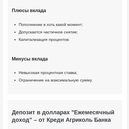
Плюсы вклада
Пополнение в хоть какой момент;
Допускается частичное снятие;
Капитализация процентов.
Минусы вклада
Невысокая процентная ставка;
Ограничение на максимальную сумму.
Депозит в долларах "Ежемесячный
доход" – от Креди Агриколь Банка