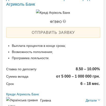
конце срока
Агриколь Банк
Пролонгация: Да
ФГВФО
Акции и бонусы
ОТПРАВИТЬ ЗАЯВКУ
+0,5% - для клиентов,
оформляющих вклад с
Выплата процентов в конце срока;
помощью мобильного
Возможность пополнения;
приложения "СА+";
Программа лояльности.
+0,5% - для держателей
карт, открытых в рамках
8.50 – 10.00%
Ставка по депозиту
Зарплатного проекта/
от 5 000 – 1 000 000 грн.
Сумма вклада
Премиального пакета
6 – 18 мес.
Срок
услуг (Premium, La Force,
Sommelier, Infinite);
Креди Агриколь Банк
+0,5% - при
Дополнительные
Гривна
Детали
автоматической
условия