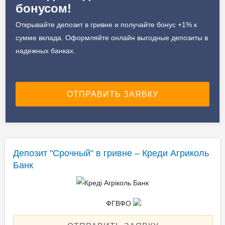
бонусом!
Открывайте депозит в гривне и получайте бонус +1% к
сумме вклада. Оформляйте онлайн выгодные депозиты в
надежных банках.
Депозит "Срочный" в гривне – Креди Агриколь
Банк
ФГВФО