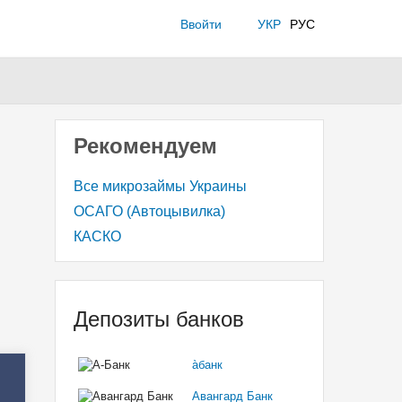
Ввойти
УКР
РУС
Рекомендуем
Все микрозаймы Украины
ОСАГО (Автоцывилка)
КАСКО
Депозиты банков
àбанк
Авангард Банк