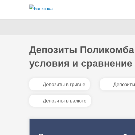
Депозиты Поликомбан
условия и сравнение
Депозиты в гривне
Депозиты
Депозиты в валюте