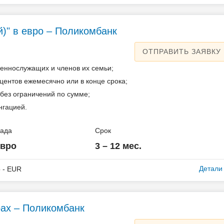
)" в евро – Поликомбанк
ка
ОТПРАВИТЬ ЗАЯВКУ
оеннослужащих и членов их семьи;
центов ежемесячно или в конце срока;
без ограничений по сумме;
нгацией.
лада
Срок
евро
3 – 12 мес.
Детали
 - EUR
рах – Поликомбанк
ка