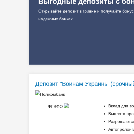
Выгодные депозиты с бо
Открывайте депозит в гривне и получайте бону
надежных банках.
Депозит "Воинам Украины (срочный
Вклад для в
ФГВФО
Выплата про
Разрешаются
Автопролонг