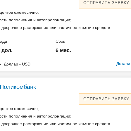
ОТПРАВИТЬ ЗАЯВКУ
центов ежемесячно;
ости пополнения и автопролонгации;
 досрочное расторжение или частичное изъятие средств.
лада
Срок
 дол.
6 мес.
Детали
Доллар - USD
 Поликомбанк
ОТПРАВИТЬ ЗАЯВКУ
центов ежемесячно;
ости пополнения и автопролонгации;
 досрочное расторжение или частичное изъятие средств.