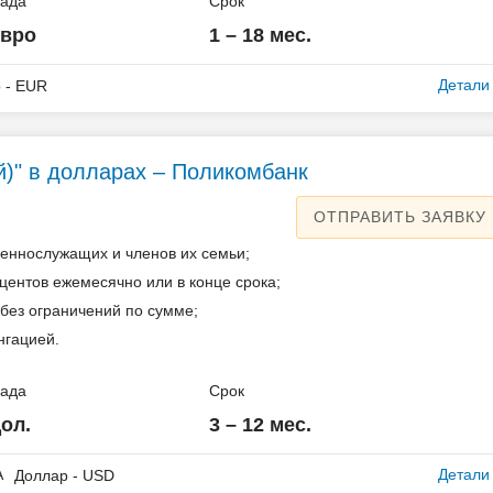
лада
Срок
 на следующий срок;
евро
1 – 18 мес.
х пенсию через счет в банке.
Детали
 - EUR
адываются.
й)" в долларах – Поликомбанк
ка
ОТПРАВИТЬ ЗАЯВКУ
оеннослужащих и членов их семьи;
центов ежемесячно или в конце срока;
без ограничений по сумме;
нгацией.
 на следующий срок;
лада
Срок
х пенсию через счет в банке.
дол.
3 – 12 мес.
адываются.
Детали
Доллар - USD