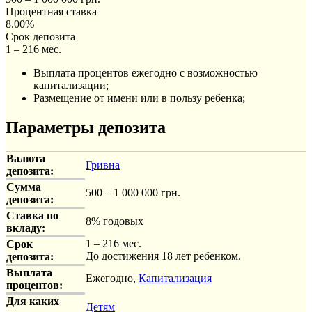
Процентная ставка
8.00%
Срок депозита
1 – 216 мес.
Выплата процентов ежегодно с возможностью
капитализации;
Размещение от имени или в пользу ребенка;
Параметры депозита
Валюта
Гривна
депозита:
Сумма
500 – 1 000 000 грн.
депозита:
Ставка по
8% годовых
вкладу:
1 – 216 мес.
Срок
До достижения 18 лет ребенком.
депозита:
Выплата
Ежегодно,
Капитализация
процентов:
Для каких
Детям