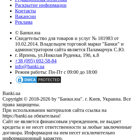
Раскрытие информации
Контакты
Вакансии
Реклама
© Банки.юа
Свидетельство для товаров и услуг № 181983 от
10.02.2014. Владельцем торговой марки "Банки" и
администратором сайта является Паламарчук С.Ю.
г. Ирпень, ул.Николая Руденка, 19б, к.8
+38 (095) 692-58-84
info@banki.ua
Режим работы: Пн-Пт с 09:00 до 18:00
Banki.ua
Copyright © 2018-2026 by "Банки.юа". г. Киев, Украина. Все
права защищены.
При использовании материалов сайта ссылка на
https://banki.ua обязательна!
Сайт не является финансовым учреждением, не выдает
кредиты и не несет ответственности за любые заключенные
договора. Информация на нем несет исключительно
информационный характер.