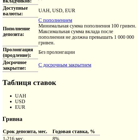
вкладчиков:
Доступные
UAH, USD, EUR
валюты:
С пополнением
Минимальная сумма пополнения 100 гривен.
Пополнение
Максимальная сумма вклада после
депозита:
пополнения не должна превышать 1 000 000
гривен.
Пролонгация
Без пролонгации
(продление):
Досрочное
С досрочным закрытием
закрытие:
Таблиця ставок
UAH
USD
EUR
Гривна
Срок депозита, мес.
Годовая ставка, %
1-216 мес.
8%