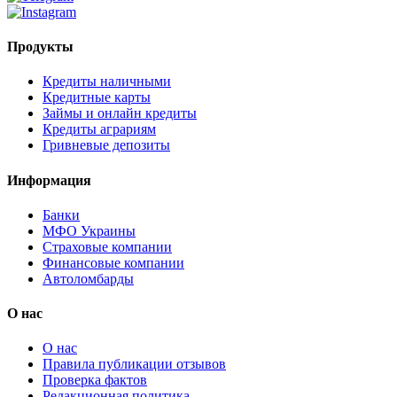
Продукты
Кредиты наличными
Кредитные карты
Займы и онлайн кредиты
Кредиты аграриям
Гривневые депозиты
Информация
Банки
МФО Украины
Страховые компании
Финансовые компании
Автоломбарды
О нас
О нас
Правила публикации отзывов
Проверка фактов
Редакционная политика