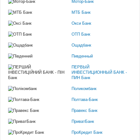
Мотор-Банк
МТБ Банк
Окси Банк
ОТП Банк
Ощадбанк
Пивденный
ПЕРВЫЙ
ИНВЕСТИЦИОННЫЙ БАНК -
ПИН Банк
Поликомбанк
Полтава-Банк
Правекс Банк
ПриватБанк
ПроКредит Банк