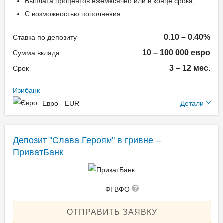
Выплата процентов ежемесячно или в конце срока;
С возможностью пополнения.
Лицензия НБУ: №84 от
25.10.2011
0.10 – 0.40%
Ставка по депозиту
10 – 100 000 евро
Сумма вклада
3 – 12 мес.
Срок
Изибанк
Дополнительные
Евро - EUR
Детали
условия
Досрочное закрытие: Да
Депозит "Слава Героям" в гривне –
Выплата процентов:
ПриватБанк
Ежемесячно, В конце
срока
Пополнение вклада: Да
ФГВФО
ОТПРАВИТЬ ЗАЯВКУ
ДЕТАЛЬНЫЕ