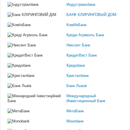
Индустриалбанк
БАНК КЛИРИНГОВЫЙ ДОМ
КомИнБанк
Креди Агриколь Банк
Нексент Банк
КредитВест Банк
Кредобанк
Кристалбанк
Банк Львов
Международный
Инвестиционный Банк
МетаБанк
Монобанк