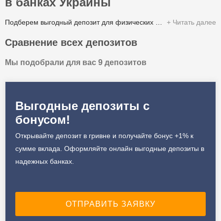
в банках Украины
Подберем выгодный депозит для физических лиц с досрочным закрытием счета среди более чем 60 банков Украины. Сравнивайте процентные ставки и условия. Оформляйте заявку онлайн.
Читать далее
Сравнение всех депозитов
Мы подобрали для вас 9 депозитов
Выгодные депозиты с
бонусом!
Открывайте депозит в гривне и получайте бонус +1% к
сумме вклада. Оформляйте онлайн выгодные депозиты в
надежных банках.