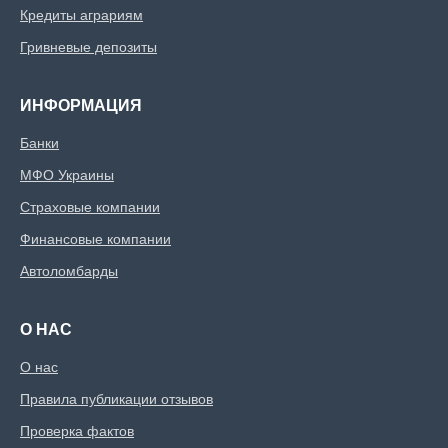
Кредиты аграриям
Гривневые депозиты
ИНФОРМАЦИЯ
Банки
МФО Украины
Страховые компании
Финансовые компании
Автоломбарды
О НАС
О нас
Правила публикации отзывов
Проверка фактов