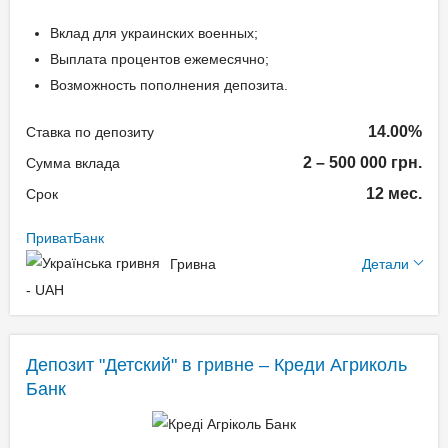
Вклад для украинских военных;
УСЛОВИЯ
Выплата процентов ежемесячно;
Возможность пополнения депозита.
Лицензия НБУ: №84 от
25.10.2011
14.00%
Ставка по депозиту
2 – 500 000 грн.
Сумма вклада
12 мес.
Срок
ПриватБанк
Дополнительные
Гривна
Детали
условия
- UAH
Досрочное закрытие: Да
Выплата процентов:
Депозит "Детский" в гривне – Креди Агриколь
Ежемесячно
Банк
Пополнение вклада: Да
Пролонгация: Да