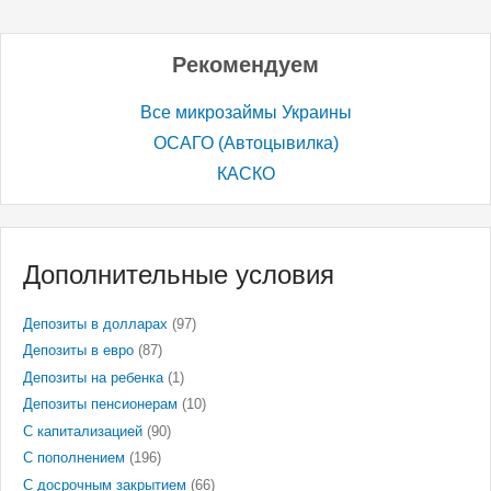
ДЕТАЛЬНЫЕ
Рекомендуем
УСЛОВИЯ
Все микрозаймы Украины
ОСАГО (Автоцывилка)
Лицензия НБУ: №99 от
КАСКО
12.10.2011
Дополнительные условия
Депозиты в долларах
(97)
Депозиты в евро
(87)
Депозиты на ребенка
(1)
Депозиты пенсионерам
(10)
С капитализацией
(90)
С пополнением
(196)
С досрочным закрытием
(66)