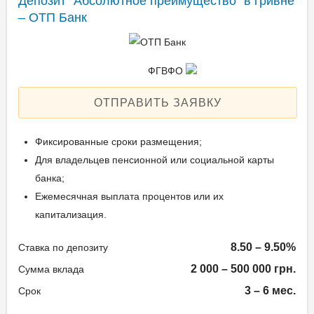
Депозит "Абсолютное преимущество" в гривне
– ОТП Банк
ФГВФО
ОТПРАВИТЬ ЗАЯВКУ
Фиксированные сроки размещения;
Для владельцев пенсионной или социальной карты
банка;
Ежемесячная выплата процентов или их
капитализация.
8.50 – 9.50%
Ставка по депозиту
2 000 – 500 000 грн.
Сумма вклада
3 – 6 мес.
Срок