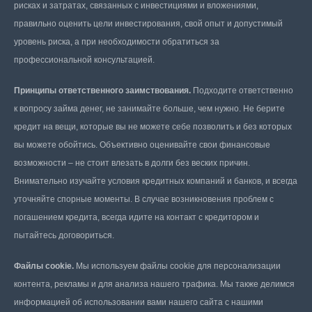
рисках и затратах, связанных с инвестициями и вложениями,
правильно оценить цели инвестирования, свой опыт и допустимый
уровень риска, а при необходимости обратиться за
профессиональной консультацией.
Принципы ответственного заимствования.
Подходите ответственно
к вопросу займа денег, не занимайте больше, чем нужно. Не берите
кредит на вещи, которые вы не можете себе позволить и без которых
вы можете обойтись. Объективно оценивайте свои финансовые
возможности – не стоит влезать в долги без веских причин.
Внимательно изучайте условия кредитных компаний и банков, и всегда
уточняйте спорные моменты. В случае возникновения проблем с
погашением кредита, всегда идите на контакт с кредитором и
пытайтесь договориться.
Файлы cookie.
Мы используем файлы cookie для персонализации
контента, рекламы и для анализа нашего трафика. Мы также делимся
информацией об использовании вами нашего сайта с нашими