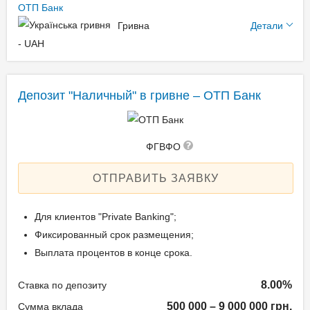
ОТП Банк
Дополнительные
Гривна
Детали
условия
- UAH
Выплата процентов:
Ежемесячно,
Депозит "Наличный" в гривне – ОТП Банк
Капитализация
ФГВФО
ДЕТАЛЬНЫЕ
ОТПРАВИТЬ ЗАЯВКУ
УСЛОВИЯ
Для клиентов "Private Banking";
Лицензия НБУ: №191 от
Фиксированный срок размещения;
05.10.2011
Выплата процентов в конце срока.
8.00%
Ставка по депозиту
500 000 – 9 000 000 грн.
Сумма вклада