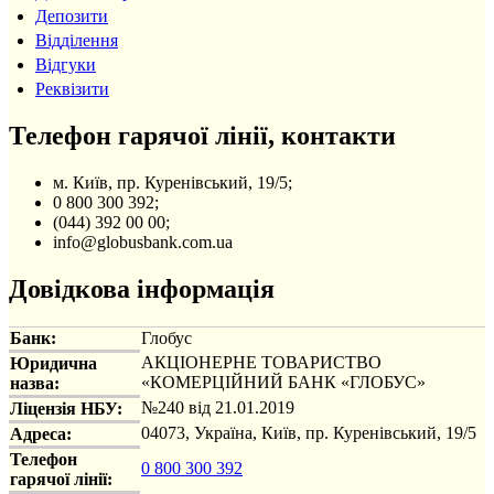
Депозити
Відділення
Відгуки
Реквізити
Телефон гарячої лінії, контакти
м. Київ, пр. Куренівський, 19/5;
0 800 300 392;
(044) 392 00 00;
info@globusbank.com.ua
Довідкова інформація
Банк:
Глобус
АКЦІОНЕРНЕ ТОВАРИСТВО
Юридична
«КОМЕРЦІЙНИЙ БАНК «ГЛОБУС»
назва:
№240 від 21.01.2019
Ліцензія НБУ:
04073, Україна, Київ, пр. Куренівський, 19/5
Адреса:
Телефон
0 800 300 392
гарячої лінії: