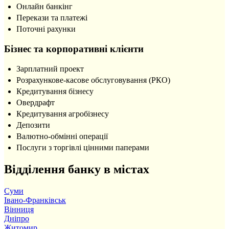
Онлайн банкінг
Перекази та платежі
Поточні рахунки
Бізнес та корпоративні клієнти
Зарплатний проект
Розрахункове-касове обслуговування (РКО)
Кредитування бізнесу
Овердрафт
Кредитування агробізнесу
Депозити
Валютно-обмінні операції
Послуги з торгівлі цінними паперами
Відділення банку в містах
Cуми
Івано-Франківськ
Вінниця
Дніпро
Житомир