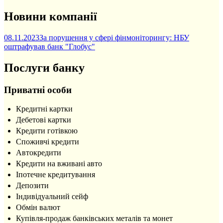
Новини компанії
08.11.2023
За порушення у сфері фінмоніторингу: НБУ
оштрафував банк "Глобус"
Послуги банку
Приватні особи
Кредитні картки
Дебетові картки
Кредити готівкою
Споживчі кредити
Автокредити
Кредити на вживані авто
Іпотечне кредитування
Депозити
Індивідуальний сейф
Обмін валют
Купівля-продаж банківських металів та монет