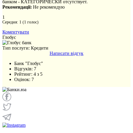
банком - КАТЕГОРИЧЕСКИ отсутствует.
Рекомендації:
Не рекомендую
1
Середня:
1
(
1
голос)
Коментувати
Глобус
Тип послуги: Кредити
Написати відгук
Банк "Глобус"
Відгуків:
7
Рейтинг:
4
з
5
Оцінок:
7