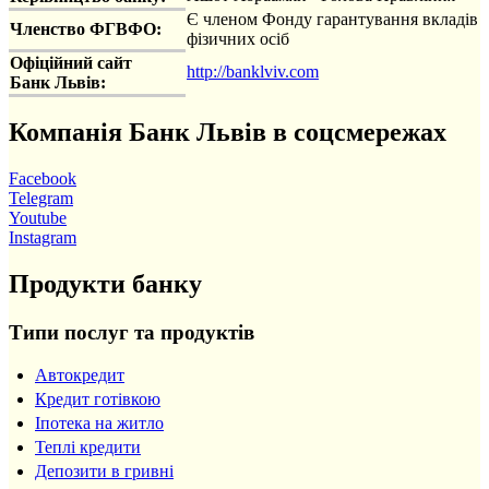
Є членом Фонду гарантування вкладів
Членство ФГВФО:
фізичних осіб
Офіційний сайт
http://banklviv.com
Банк Львів:
Компанія Банк Львів в соцсмережах
Facebook
Telegram
Youtube
Instagram
Продукти банку
Типи послуг та продуктів
Автокредит
Кредит готівкою
Іпотека на житло
Теплі кредити
Депозити в гривні