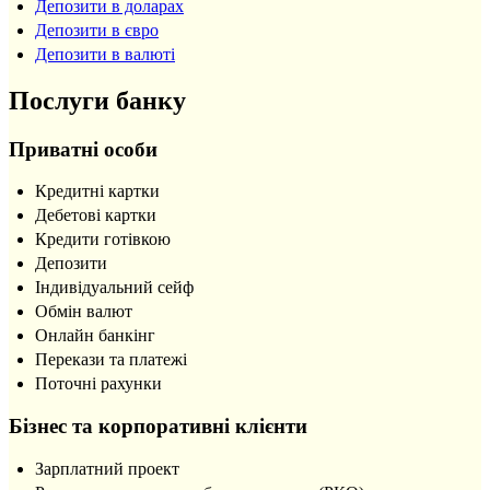
Депозити в доларах
Депозити в євро
Депозити в валюті
Послуги банку
Приватні особи
Кредитні картки
Дебетові картки
Кредити готівкою
Депозити
Індивідуальний сейф
Обмін валют
Онлайн банкінг
Перекази та платежі
Поточні рахунки
Бізнес та корпоративні клієнти
Зарплатний проект