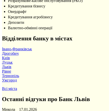
Розрахункове-касове обслуговування (РКО)
Кредитування бізнесу
Овердрафт
Кредитування агробізнесу
Депозити
Валютно-обмінні операції
Відділення банку в містах
Івано-Франківськ
Дрогобич
Київ
Луцьк
Львів
Рівне
Тернопіль
Ужгород
Всі міста
Останні відгуки про Банк Львів
Микола 17.01.2026