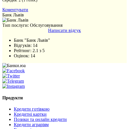
Середня:
2
(
1
голос)
Коментувати
Банк Львів
Тип послуги: Обслуговування
Написати відгук
Банк "Банк Львів"
Відгуків:
14
Рейтинг:
2.1
з
5
Оцінок:
14
Продукти
Кредити готівкою
Кредитні картки
Позики та онлайн кредити
Кредити аграріям