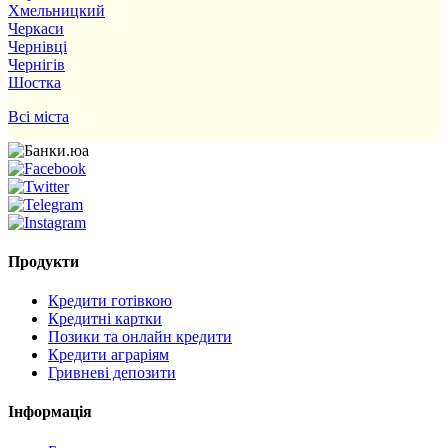
Хмельницкий
Черкаси
Чернівці
Чернігів
Шостка
Всі міста
Продукти
Кредити готівкою
Кредитні картки
Позики та онлайн кредити
Кредити аграріям
Гривневі депозити
Інформація