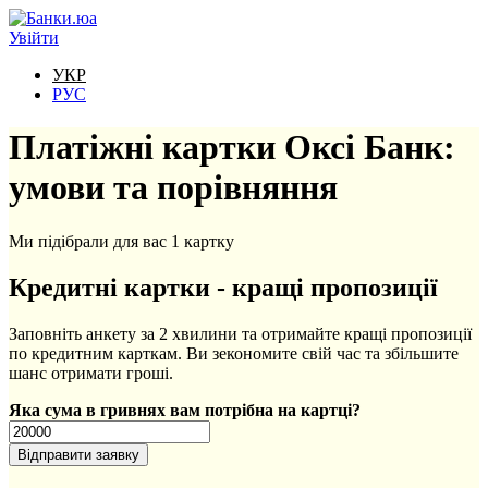
Перейти до основного вмісту
Увійти
УКР
РУС
Платіжні картки Оксі Банк:
умови та порівняння
Ми підібрали для вас 1 картку
Кредитні картки - кращі пропозиції
Заповніть анкету за 2 хвилини та отримайте кращі пропозиції
по кредитним карткам. Ви зекономите свій час та збільшите
шанс отримати гроші.
Яка сума в гривнях вам потрібна на картці?