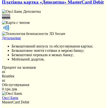
Платіжна картка «Депозитна» MasterCard Debit
Детальніше
Безкоштовний випуск та обслуговування картки;
Безкоштовне зняття готівки в мережі банку;
Безкоштовні перекази в межах банку;
Мобільний додаток.
Процент на залишок
ні
Кешбек
ні
Обслуговування
0 грн./рік
Оксі Банк
MasterCard Debit