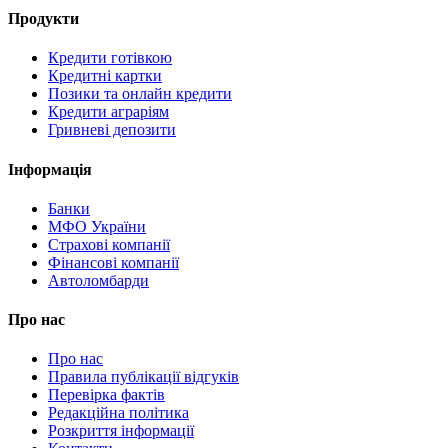
Продукти
Кредити готівкою
Кредитні картки
Позики та онлайн кредити
Кредити аграріям
Гривневі депозити
Інформація
Банки
МФО України
Страхові компанії
Фінансові компанії
Автоломбарди
Про нас
Про нас
Правила публікації відгуків
Перевірка фактів
Редакційна політика
Розкриття інформації