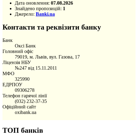
Дата оновлення:
07.08.2026
Знайдено пропозицій:
1
Джерело:
Banki.ua
Контакти та реквізити банку
Банк
Оксі Банк
Головний офіс
79019, м. Львів, вул. Газова, 17
Ліцензія НБУ
№247 від 15.11.2011
МФО
325990
ЕДРПОУ
09306278
Телефон гарячої лінії
(032) 232-37-35
Офіційний сайт
oxibank.ua
ТОП банків