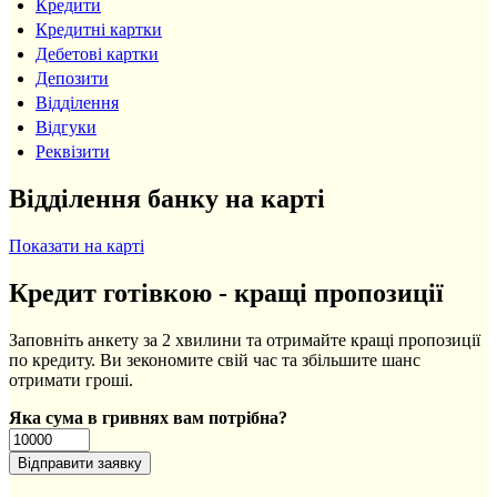
Кредити
Кредитні картки
Дебетові картки
Депозити
Відділення
Відгуки
Реквізити
Відділення банку на карті
Показати на карті
Кредит готівкою - кращі пропозиції
Заповніть анкету за 2 хвилини та отримайте кращі пропозиції
по кредиту. Ви зекономите свій час та збільшите шанс
отримати гроші.
Яка сума в гривнях вам потрібна?