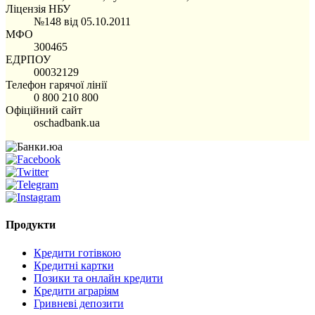
Ліцензія НБУ
№148 від 05.10.2011
МФО
300465
ЕДРПОУ
00032129
Телефон гарячої лінії
0 800 210 800
Офіційний сайт
oschadbank.ua
Продукти
Кредити готівкою
Кредитні картки
Позики та онлайн кредити
Кредити аграріям
Гривневі депозити