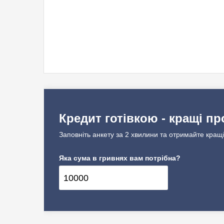
Кредит готівкою - кращі пр
Заповніть анкету за 2 хвилини та отримайте кращі
Яка сума в гривнях вам потрібна?