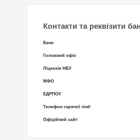
Контакти та реквізити ба
Банк
Головний офіс
Ліцензія НБУ
МФО
ЕДРПОУ
Телефон гарячої лінії
Офіційний сайт