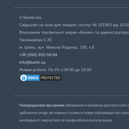
© Банки.юа
Свідоцтво на знак для товарів і послуг № 181983 від 10.0
Власником торгівельної марки «Банки» та адміністраторо
Паламарчук С.Ю.
м. Ірпінь, вул. Миколи Руденка, 19б, к.8
+38 (095) 692-58-84
info@banki.ua
Режим роботи: Пн-Пт з 09:00 до 18:00
Попередження про ризики.
Вкладення в банківські депозити або і
здійснення угоди, ви повинні отримати повну інформацію про ризики
необхідності звернутися за професійною консультацією.