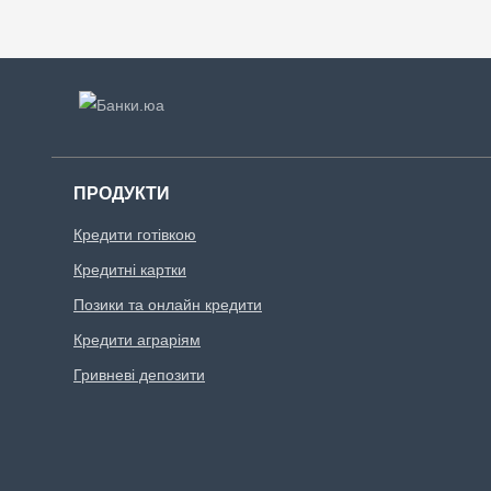
ПРОДУКТИ
Кредити готівкою
Кредитні картки
Позики та онлайн кредити
Кредити аграріям
Гривневі депозити