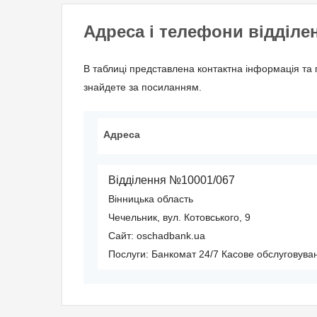
Адреса і телефони відділе
В таблиці представлена контактна інформація та 
знайдете за посиланням.
Адреса
Відділення №10001/067
Вінницька область
Чечельник, вул. Котовського, 9
Сайт: oschadbank.ua
Послуги:
Банкомат 24/7
Касове обслуговува