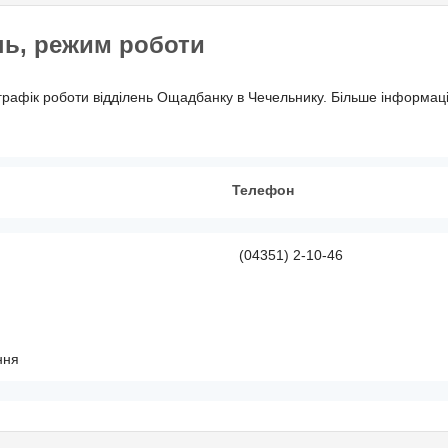
нь, режим роботи
графік роботи відділень Ощадбанку в Чечельнику. Більше інформаці
Телефон
(04351) 2-10-46
ння