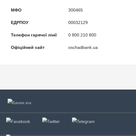
МФО
300465
ЕДРПОУ
00032129
Телефон гарячої лінії
0 800 210 800
Офіційний сайт
oschadbank.ua