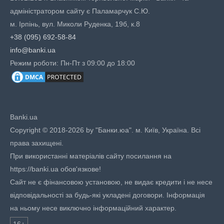
адміністратором сайту є Паламарчук С.Ю.
м. Ірпінь, вул. Миколи Руденка, 19б, к.8
+38 (095) 692-58-84
info@banki.ua
Режим роботи: Пн-Пт з 09:00 до 18:00
Banki.ua
Copyright © 2018-2026 by "Банки.юа". м. Київ, Україна. Всі
права захищені.
При використанні матеріалів сайту посилання на
https://banki.ua обов'язкове!
Сайт не є фінансовою установою, не видає кредити і не несе
відповідальності за будь-які укладені договори. Інформація
на ньому несе виключно інформаційний характер.