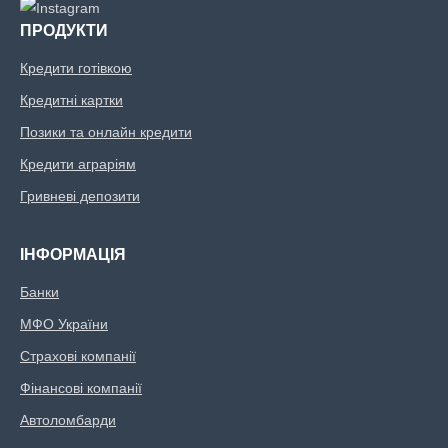
ПРОДУКТИ
Кредити готівкою
Кредитні картки
Позики та онлайн кредити
Кредити аграріям
Гривневі депозити
ІНФОРМАЦІЯ
Банки
МФО України
Страхові компанії
Фінансові компанії
Автоломбарди