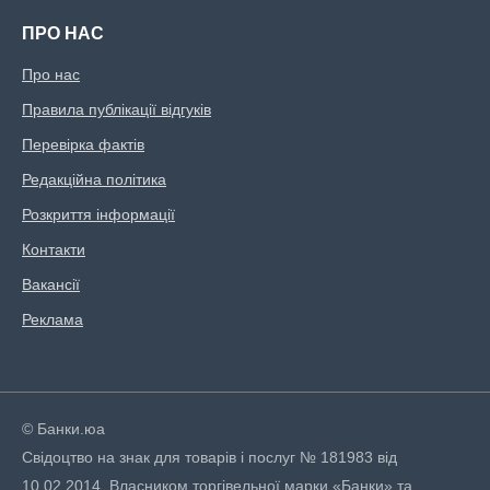
ПРО НАС
Про нас
Правила публікації відгуків
Перевірка фактів
Редакційна політика
Розкриття інформації
Контакти
Вакансії
Реклама
© Банки.юа
Свідоцтво на знак для товарів і послуг № 181983 від
10.02.2014. Власником торгівельної марки «Банки» та