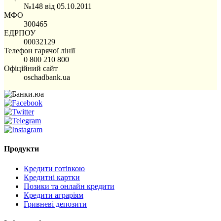
№148 від 05.10.2011
МФО
300465
ЕДРПОУ
00032129
Телефон гарячої лінії
0 800 210 800
Офіційний сайт
oschadbank.ua
Продукти
Кредити готівкою
Кредитні картки
Позики та онлайн кредити
Кредити аграріям
Гривневі депозити