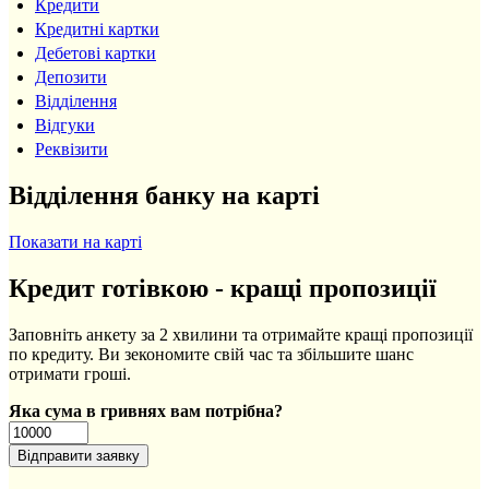
Кредити
Кредитні картки
Дебетові картки
Депозити
Відділення
Відгуки
Реквізити
Відділення банку на карті
Показати на карті
Кредит готівкою - кращі пропозиції
Заповніть анкету за 2 хвилини та отримайте кращі пропозиції
по кредиту. Ви зекономите свій час та збільшите шанс
отримати гроші.
Яка сума в гривнях вам потрібна?