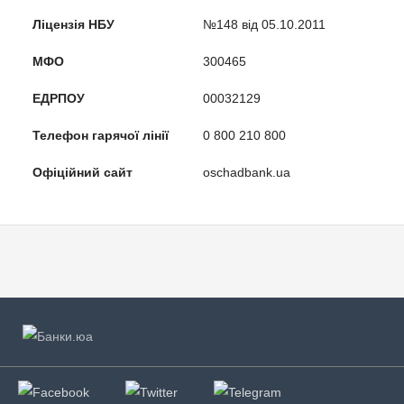
Ліцензія НБУ
№148 від 05.10.2011
МФО
300465
ЕДРПОУ
00032129
Телефон гарячої лінії
0 800 210 800
Офіційний сайт
oschadbank.ua