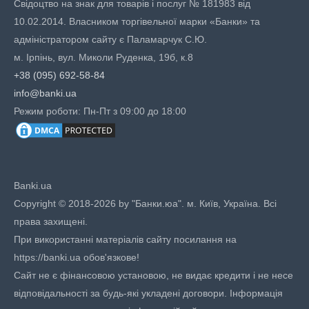
Свідоцтво на знак для товарів і послуг № 181983 від
10.02.2014. Власником торгівельної марки «Банки» та
адміністратором сайту є Паламарчук С.Ю.
м. Ірпінь, вул. Миколи Руденка, 19б, к.8
+38 (095) 692-58-84
info@banki.ua
Режим роботи: Пн-Пт з 09:00 до 18:00
Banki.ua
Copyright © 2018-2026 by "Банки.юа". м. Київ, Україна. Всі
права захищені.
При використанні матеріалів сайту посилання на
https://banki.ua обов'язкове!
Сайт не є фінансовою установою, не видає кредити і не несе
відповідальності за будь-які укладені договори. Інформація