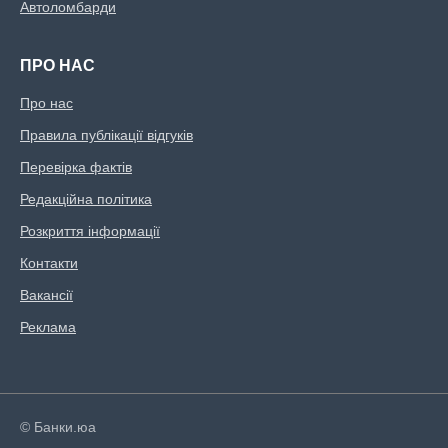
Автоломбарди
ПРО НАС
Про нас
Правила публікації відгуків
Перевірка фактів
Редакційна політика
Розкриття інформації
Контакти
Вакансії
Реклама
© Банки.юа