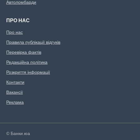
Автоломбарди
ПРО НАС
Про нас
Правила публікації відгуків
Перевірка фактів
Редакційна політика
Розкриття інформації
Контакти
Вакансії
Реклама
© Банки.юа