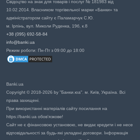
Свідоцтво на знак для товарів і послуг № 181983 від
10.02.2014. Власником торгівельної марки «Банки» та
адміністратором сайту є Паламарчук С.Ю.
м. Ірпінь, вул. Миколи Руденка, 19б, к.8
+38 (095) 692-58-84
info@banki.ua
Режим роботи: Пн-Пт з 09:00 до 18:00
Banki.ua
Copyright © 2018-2026 by "Банки.юа". м. Київ, Україна. Всі
права захищені.
При використанні матеріалів сайту посилання на
https://banki.ua обов'язкове!
Сайт не є фінансовою установою, не видає кредити і не несе
відповідальності за будь-які укладені договори. Інформація