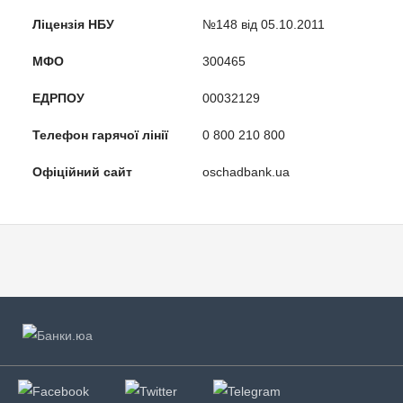
Ліцензія НБУ
№148 від 05.10.2011
МФО
300465
ЕДРПОУ
00032129
Телефон гарячої лінії
0 800 210 800
Офіційний сайт
oschadbank.ua