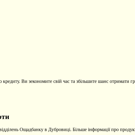
о кредиту. Ви зекономите свій час та збільшите шанс отримати гр
оти
 відділень Ощадбанку в Дубровиці. Більше інформації про проду