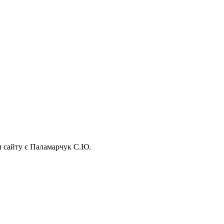
ом сайту є Паламарчук С.Ю.