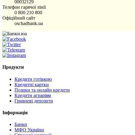
00032129
Телефон гарячої лінії
0 800 210 800
Офіційний сайт
oschadbank.ua
Продукти
Кредити готівкою
Кредитні картки
Позики та онлайн кредити
Кредити аграріям
Гривневі депозити
Інформація
Банки
МФО України