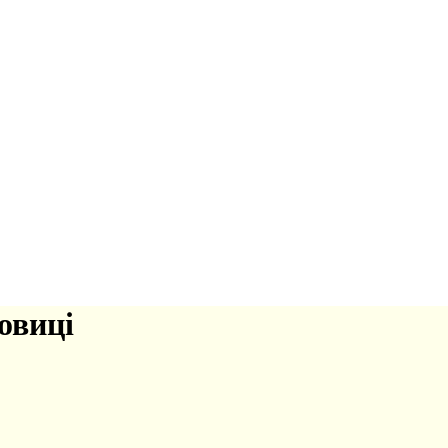
овиці