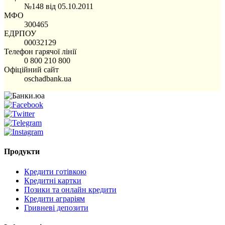
№148 від 05.10.2011
МФО
300465
ЕДРПОУ
00032129
Телефон гарячої лінії
0 800 210 800
Офіційний сайт
oschadbank.ua
Продукти
Кредити готівкою
Кредитні картки
Позики та онлайн кредити
Кредити аграріям
Гривневі депозити