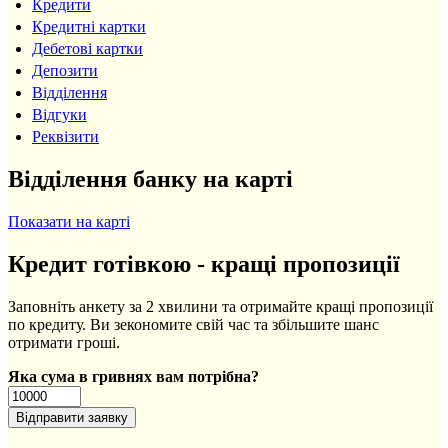
Кредити
Кредитні картки
Дебетові картки
Депозити
Відділення
Відгуки
Реквізити
Відділення банку на карті
Показати на карті
Кредит готівкою - кращі пропозиції
Заповніть анкету за 2 хвилини та отримайте кращі пропозиції
по кредиту. Ви зекономите свій час та збільшите шанс
отримати гроші.
Яка сума в гривнях вам потрібна?