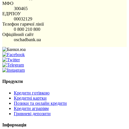
МФО
300465
ЕДРПОУ
00032129
Телефон гарячої лінії
0 800 210 800
Офіційний сайт
oschadbank.ua
Продукти
Кредити готівкою
Кредитні картки
Позики та онлайн кредити
Кредити аграріям
Гривневі депозити
Інформація