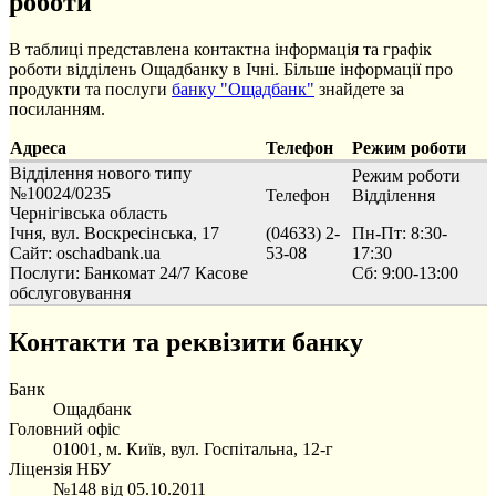
роботи
В таблиці представлена контактна інформація та графік
роботи відділень Ощадбанку в Ічні. Більше інформації про
продукти та послуги
банку "Ощадбанк"
знайдете за
посиланням.
Адреса
Телефон
Режим роботи
Відділення нового типу
Режим роботи
№10024/0235
Телефон
Відділення
Чернігівська область
Ічня, вул. Воскресінська, 17
(04633) 2-
Пн-Пт: 8:30-
Сайт: oschadbank.ua
53-08
17:30
Послуги:
Банкомат 24/7
Касове
Сб: 9:00-13:00
обслуговування
Контакти та реквізити банку
Банк
Ощадбанк
Головний офіс
01001, м. Київ, вул. Госпітальна, 12-г
Ліцензія НБУ
№148 від 05.10.2011