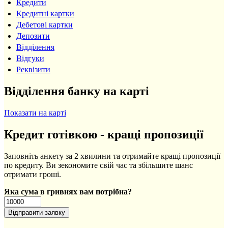
Кредити
Кредитні картки
Дебетові картки
Депозити
Відділення
Відгуки
Реквізити
Відділення банку на карті
Показати на карті
Кредит готівкою - кращі пропозиції
Заповніть анкету за 2 хвилини та отримайте кращі пропозиції
по кредиту. Ви зекономите свій час та збільшите шанс
отримати гроші.
Яка сума в гривнях вам потрібна?