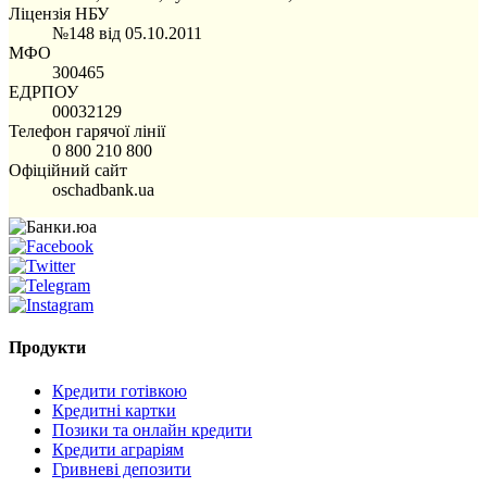
Ліцензія НБУ
№148 від 05.10.2011
МФО
300465
ЕДРПОУ
00032129
Телефон гарячої лінії
0 800 210 800
Офіційний сайт
oschadbank.ua
Продукти
Кредити готівкою
Кредитні картки
Позики та онлайн кредити
Кредити аграріям
Гривневі депозити