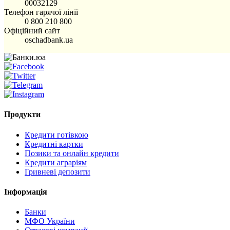
00032129
Телефон гарячої лінії
0 800 210 800
Офіційний сайт
oschadbank.ua
Продукти
Кредити готівкою
Кредитні картки
Позики та онлайн кредити
Кредити аграріям
Гривневі депозити
Інформація
Банки
МФО України