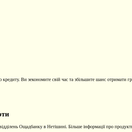
о кредиту. Ви зекономите свій час та збільшите шанс отримати гр
оти
 відділень Ощадбанку в Нетішині. Більше інформації про продук