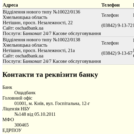
Адреса
Телефон
Відділення нового типу №10022/0136
Телефон
Хмельницька область
Нетішин, просп. Незалежності, 22
(03842) 9-13-72
Сайт: oschadbank.ua
Послуги:
Банкомат 24/7
Касове обслуговування
Відділення нового типу №10022/0138
Телефон
Хмельницька область
Нетішин, просп. Незалежності, 21а
(03842) 9-13-67
Сайт: oschadbank.ua
Послуги:
Банкомат 24/7
Касове обслуговування
Контакти та реквізити банку
Банк
Ощадбанк
Головний офіс
01001, м. Київ, вул. Госпітальна, 12-г
Ліцензія НБУ
№148 від 05.10.2011
МФО
300465
ЕДРПОУ