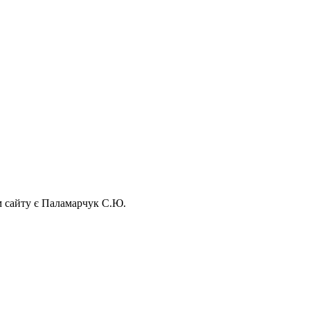
ом сайту є Паламарчук С.Ю.