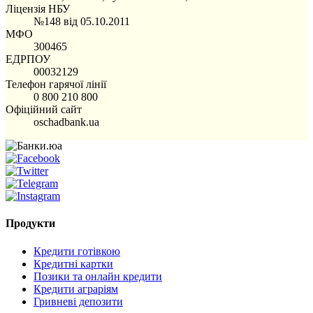
Ліцензія НБУ
№148 від 05.10.2011
МФО
300465
ЕДРПОУ
00032129
Телефон гарячої лінії
0 800 210 800
Офіційний сайт
oschadbank.ua
Продукти
Кредити готівкою
Кредитні картки
Позики та онлайн кредити
Кредити аграріям
Гривневі депозити