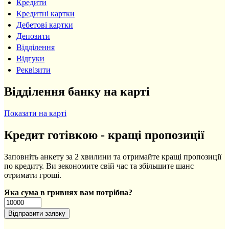
Кредити
Кредитні картки
Дебетові картки
Депозити
Відділення
Відгуки
Реквізити
Відділення банку на карті
Показати на карті
Кредит готівкою - кращі пропозиції
Заповніть анкету за 2 хвилини та отримайте кращі пропозиції
по кредиту. Ви зекономите свій час та збільшите шанс
отримати гроші.
Яка сума в гривнях вам потрібна?