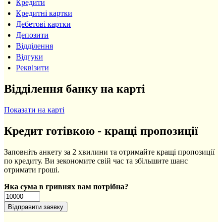
Кредити
Кредитні картки
Дебетові картки
Депозити
Відділення
Відгуки
Реквізити
Відділення банку на карті
Показати на карті
Кредит готівкою - кращі пропозиції
Заповніть анкету за 2 хвилини та отримайте кращі пропозиції
по кредиту. Ви зекономите свій час та збільшите шанс
отримати гроші.
Яка сума в гривнях вам потрібна?