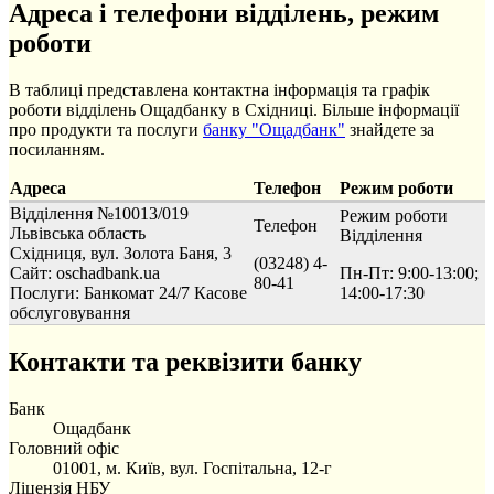
Адреса і телефони відділень, режим
роботи
В таблиці представлена контактна інформація та графік
роботи відділень Ощадбанку в Східниці. Більше інформації
про продукти та послуги
банку "Ощадбанк"
знайдете за
посиланням.
Адреса
Телефон
Режим роботи
Відділення №10013/019
Режим роботи
Телефон
Львівська область
Відділення
Східниця, вул. Золота Баня, 3
(03248) 4-
Сайт: oschadbank.ua
Пн-Пт: 9:00-13:00;
80-41
Послуги:
Банкомат 24/7
Касове
14:00-17:30
обслуговування
Контакти та реквізити банку
Банк
Ощадбанк
Головний офіс
01001, м. Київ, вул. Госпітальна, 12-г
Ліцензія НБУ