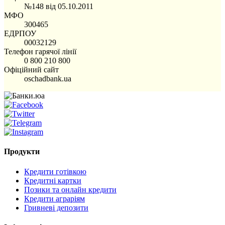
№148 від 05.10.2011
МФО
300465
ЕДРПОУ
00032129
Телефон гарячої лінії
0 800 210 800
Офіційний сайт
oschadbank.ua
Продукти
Кредити готівкою
Кредитні картки
Позики та онлайн кредити
Кредити аграріям
Гривневі депозити