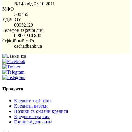
№148 від 05.10.2011
МФО
300465
ЕДРПОУ
00032129
Телефон гарячої лінії
0 800 210 800
Офіційний сайт
oschadbank.ua
Продукти
Кредити готівкою
Кредитні картки
Позики та онлайн кредити
Кредити аграріям
Гривневі депозити