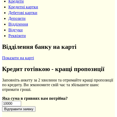
Кредити
Кредитні картки
Дебетові картки
Депозити
Відділення
Відгуки
Реквізити
Відділення банку на карті
Показати на карті
Кредит готівкою - кращі пропозиції
Заповніть анкету за 2 хвилини та отримайте кращі пропозиції
по кредиту. Ви зекономите свій час та збільшите шанс
отримати гроші.
Яка сума в гривнях вам потрібна?