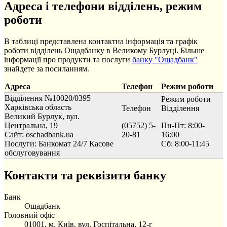
Адреса і телефони відділень, режим
роботи
В таблиці представлена контактна інформація та графік
роботи відділень Ощадбанку в Великому Бурлуці. Більше
інформації про продукти та послуги
банку "Ощадбанк"
знайдете за посиланням.
Адреса
Телефон
Режим роботи
Відділення №10020/0395
Режим роботи
Харківська область
Телефон
Відділення
Великий Бурлук, вул.
Центральна, 19
(05752) 5-
Пн-Пт: 8:00-
Сайт: oschadbank.ua
20-81
16:00
Послуги:
Банкомат 24/7
Касове
Сб: 8:00-11:45
обслуговування
Контакти та реквізити банку
Банк
Ощадбанк
Головний офіс
01001, м. Київ, вул. Госпітальна, 12-г