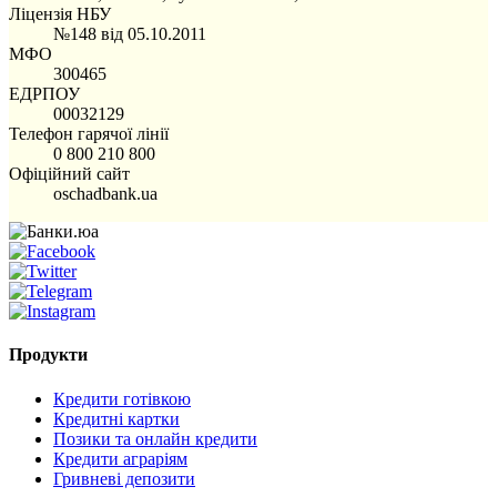
Ліцензія НБУ
№148 від 05.10.2011
МФО
300465
ЕДРПОУ
00032129
Телефон гарячої лінії
0 800 210 800
Офіційний сайт
oschadbank.ua
Продукти
Кредити готівкою
Кредитні картки
Позики та онлайн кредити
Кредити аграріям
Гривневі депозити