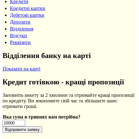
Кредити
Кредитні картки
Дебетові картки
Депозити
Відділення
Відгуки
Реквізити
Відділення банку на карті
Показати на карті
Кредит готівкою - кращі пропозиції
Заповніть анкету за 2 хвилини та отримайте кращі пропозиції
по кредиту. Ви зекономите свій час та збільшите шанс
отримати гроші.
Яка сума в гривнях вам потрібна?