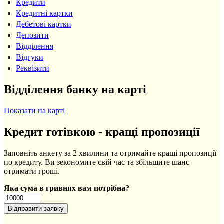
Кредити
Кредитні картки
Дебетові картки
Депозити
Відділення
Відгуки
Реквізити
Відділення банку на карті
Показати на карті
Кредит готівкою - кращі пропозиції
Заповніть анкету за 2 хвилини та отримайте кращі пропозиції
по кредиту. Ви зекономите свій час та збільшите шанс
отримати гроші.
Яка сума в гривнях вам потрібна?