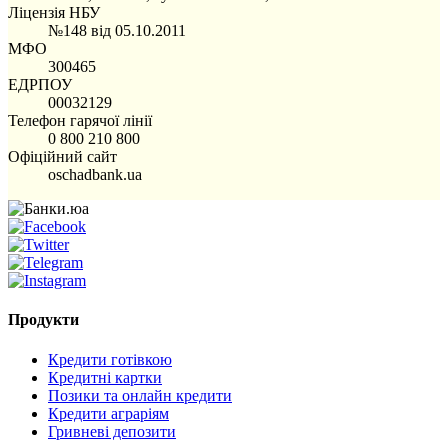
Ліцензія НБУ
№148 від 05.10.2011
МФО
300465
ЕДРПОУ
00032129
Телефон гарячої лінії
0 800 210 800
Офіційний сайт
oschadbank.ua
Продукти
Кредити готівкою
Кредитні картки
Позики та онлайн кредити
Кредити аграріям
Гривневі депозити