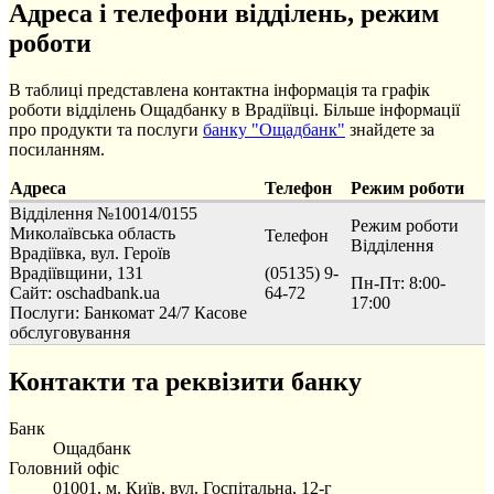
Адреса і телефони відділень, режим
роботи
В таблиці представлена контактна інформація та графік
роботи відділень Ощадбанку в Врадіївці. Більше інформації
про продукти та послуги
банку "Ощадбанк"
знайдете за
посиланням.
Адреса
Телефон
Режим роботи
Відділення №10014/0155
Режим роботи
Миколаївська область
Телефон
Відділення
Врадіївка, вул. Героїв
Врадіївщини, 131
(05135) 9-
Пн-Пт: 8:00-
Сайт: oschadbank.ua
64-72
17:00
Послуги:
Банкомат 24/7
Касове
обслуговування
Контакти та реквізити банку
Банк
Ощадбанк
Головний офіс
01001, м. Київ, вул. Госпітальна, 12-г