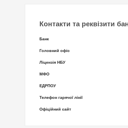
Контакти та реквізити ба
Банк
Головний офіс
Ліцензія НБУ
МФО
ЕДРПОУ
Телефон гарячої лінії
Офіційний сайт