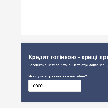
Кредит готівкою - кращі пр
Заповніть анкету за 2 хвилини та отримайте кращі
Яка сума в гривнях вам потрібна?