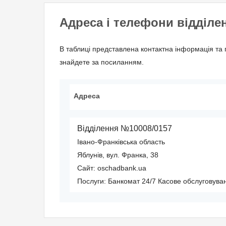
Адреса і телефони відділе
В таблиці представлена контактна інформація та 
знайдете за посиланням.
Адреса
Відділення №10008/0157
Івано-Франківська область
Яблунів, вул. Франка, 38
Сайт: oschadbank.ua
Послуги:
Банкомат 24/7
Касове обслуговува