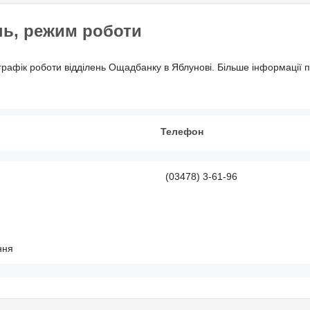
нь, режим роботи
графік роботи відділень Ощадбанку в Яблунові. Більше інформації 
Телефон
(03478) 3-61-96
ння