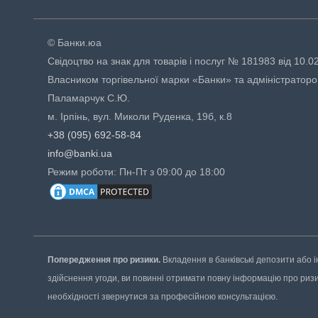
© Банки.юа
Свідоцтво на знак для товарів і послуг № 181983 від 10.0
Власником торгівельної марки «Банки» та адміністраторо
Паламарчук С.Ю.
м. Ірпінь, вул. Миколи Руденка, 19б, к.8
+38 (095) 692-58-84
info@banki.ua
Режим роботи: Пн-Пт з 09:00 до 18:00
Попередження про ризики.
Вкладення в банківські депозити або і
здійснення угоди, ви повинні отримати повну інформацію про ризики
необхідності звернутися за професійною консультацією.