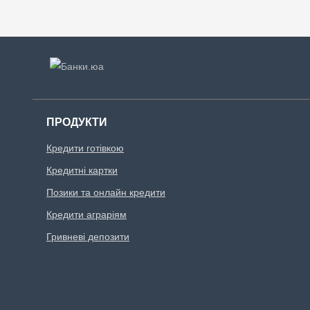
ПРОДУКТИ
Кредити готівкою
Кредитні картки
Позики та онлайн кредити
Кредити аграріям
Гривневі депозити