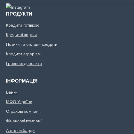
ПРОДУКТИ
Кредити готівкою
Кредитні картки
Позики та онлайн кредити
Кредити аграріям
Гривневі депозити
ІНФОРМАЦІЯ
Банки
МФО України
Страхові компанії
Фінансові компанії
Автоломбарди