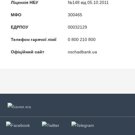
Ліцензія НБУ
№148 від 05.10.2011
МФО
300465
ЕДРПОУ
00032129
Телефон гарячої лінії
0 800 210 800
Офіційний сайт
oschadbank.ua