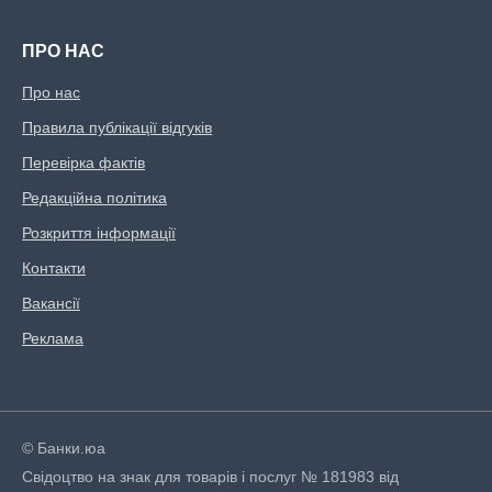
ПРО НАС
Про нас
Правила публікації відгуків
Перевірка фактів
Редакційна політика
Розкриття інформації
Контакти
Вакансії
Реклама
© Банки.юа
Свідоцтво на знак для товарів і послуг № 181983 від