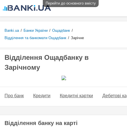
Перейти до основного вмісту
Banki.ua
/
Банки України
/
Ощадбанк
/
Відділення та банкомати Ощадбанк
/
Зарічне
Відділення Ощадбанку в
Зарічному
Про банк
Кредити
Кредитні картки
Дебетові ка
Відділення банку на карті