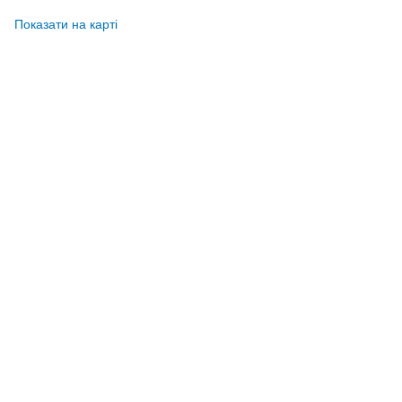
Показати на карті