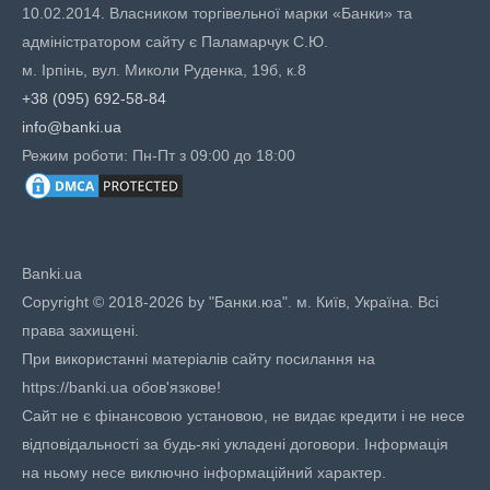
10.02.2014. Власником торгівельної марки «Банки» та
адміністратором сайту є Паламарчук С.Ю.
м. Ірпінь, вул. Миколи Руденка, 19б, к.8
+38 (095) 692-58-84
info@banki.ua
Режим роботи: Пн-Пт з 09:00 до 18:00
Banki.ua
Copyright © 2018-2026 by "Банки.юа". м. Київ, Україна. Всі
права захищені.
При використанні матеріалів сайту посилання на
https://banki.ua обов'язкове!
Сайт не є фінансовою установою, не видає кредити і не несе
відповідальності за будь-які укладені договори. Інформація
на ньому несе виключно інформаційний характер.