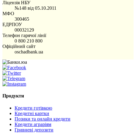
Ліцензія НБУ
№148 від 05.10.2011
МФО
300465
ЕДРПОУ
00032129
Телефон гарячої лінії
0 800 210 800
Офіційний сайт
oschadbank.ua
Продукти
Кредити готівкою
Кредитні картки
Позики та онлайн кредити
Кредити аграріям
Гривневі депозити