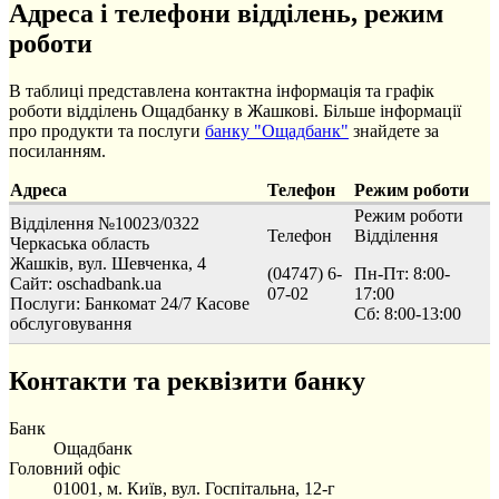
Адреса і телефони відділень, режим
роботи
В таблиці представлена контактна інформація та графік
роботи відділень Ощадбанку в Жашкові. Більше інформації
про продукти та послуги
банку "Ощадбанк"
знайдете за
посиланням.
Адреса
Телефон
Режим роботи
Режим роботи
Відділення №10023/0322
Телефон
Відділення
Черкаська область
Жашків, вул. Шевченка, 4
(04747) 6-
Пн-Пт: 8:00-
Сайт: oschadbank.ua
07-02
17:00
Послуги:
Банкомат 24/7
Касове
Сб: 8:00-13:00
обслуговування
Контакти та реквізити банку
Банк
Ощадбанк
Головний офіс
01001, м. Київ, вул. Госпітальна, 12-г