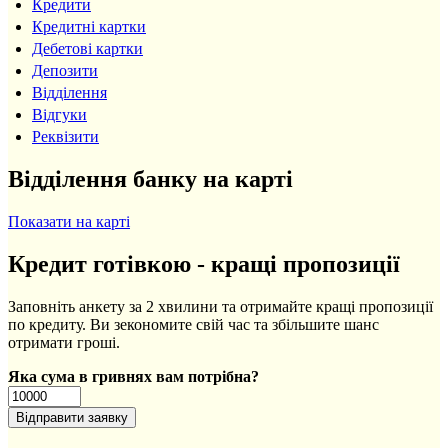
Кредити
Кредитні картки
Дебетові картки
Депозити
Відділення
Відгуки
Реквізити
Відділення банку на карті
Показати на карті
Кредит готівкою - кращі пропозиції
Заповніть анкету за 2 хвилини та отримайте кращі пропозиції
по кредиту. Ви зекономите свій час та збільшите шанс
отримати гроші.
Яка сума в гривнях вам потрібна?