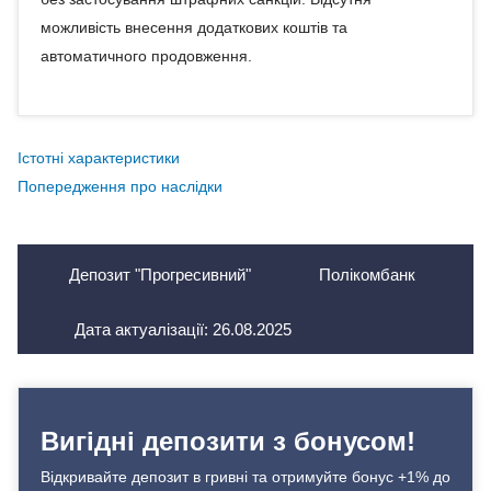
можливість внесення додаткових коштів та
автоматичного продовження.
Істотні характеристики
Попередження про наслідки
Депозит "Прогресивний"
Полікомбанк
Дата актуалізації:
26.08.2025
Вигідні депозити з бонусом!
Відкривайте депозит в гривні та отримуйте бонус +1% до