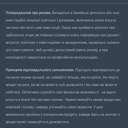
Попередження про ризики.
Вкладення в банківські депозити або інші
інвестиційні операції пов'язані з ризиками, включаючи ризик втрати
частини або всієї суми інвестицій. Перш ніж приймати рішення про
здійснення угоди, ви повинні отримати повну інформацію про ризики і
витрати, пов'язані з інвестиціями та вкладеннями, правильно оцінити
цілі інвестування, свій досвід і допустимий рівень ризику, а при
необхідності звернутися за професійною консультацією.
Принципи відповідального запозичення.
Підходьте відповідально до
питання позики грошей, не займайте більше, ніж потрібно. Не беріть
кредит на речі, які ви не можете собі дозволити і без яких ви можете
обійтися. Об'єктивно оцінюйте свої фінансові можливості - не варто
влізати в борги без вагомих причин. Уважно вивчайте умови кредитних
компаній і банків, і завжди уточнюйте спірні моменти. У разі
виникнення проблем з погашенням кредиту, завжди йдіть на контакт з
кредитором і намагайтеся домовитися.