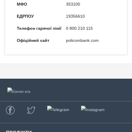
МФО
353100
ЕДРПОУ
19356610
Телефон гарячої лінії
0 800 210 115
Офіційний сайт
policombank.com