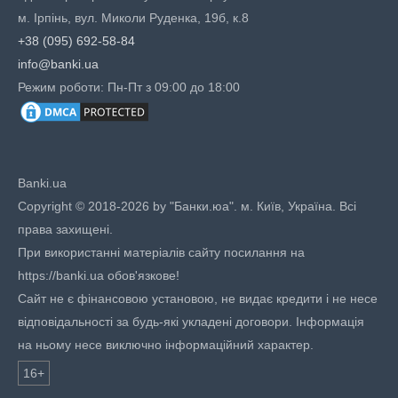
м. Ірпінь, вул. Миколи Руденка, 19б, к.8
+38 (095) 692-58-84
info@banki.ua
Режим роботи: Пн-Пт з 09:00 до 18:00
Banki.ua
Copyright © 2018-2026 by "Банки.юа". м. Київ, Україна. Всі
права захищені.
При використанні матеріалів сайту посилання на
https://banki.ua обов'язкове!
Сайт не є фінансовою установою, не видає кредити і не несе
відповідальності за будь-які укладені договори. Інформація
на ньому несе виключно інформаційний характер.
16+