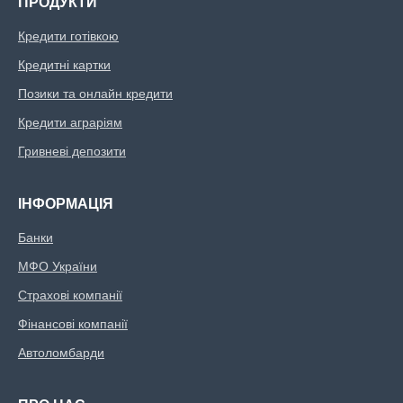
ПРОДУКТИ
Кредити готівкою
Кредитні картки
Позики та онлайн кредити
Кредити аграріям
Гривневі депозити
ІНФОРМАЦІЯ
Банки
МФО України
Страхові компанії
Фінансові компанії
Автоломбарди