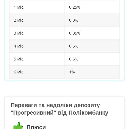
1 міс.
0.25%
2 міс.
0.3%
3 міс.
0.35%
4 міс.
0.5%
5 міс.
0.6%
6 міс.
1%
Переваги та недоліки депозиту
"Прогресивний" від Полікомбанку
Плюси