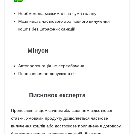
Необмежена максимальна сума вкладу;
Можливість часткового або повного вилучення
коштів без штрафних санкцій.
Мінуси
Автопролонгація не передбачена;
Поповнення не допускається.
Висновок експерта
Пропозиція зі щомісячним збільшенням відсоткової
ставки. Умовами продукту дозволяється часткове
вилучення коштів або дострокове припинення договору
без застосування штрафних санкцій. Відсутня