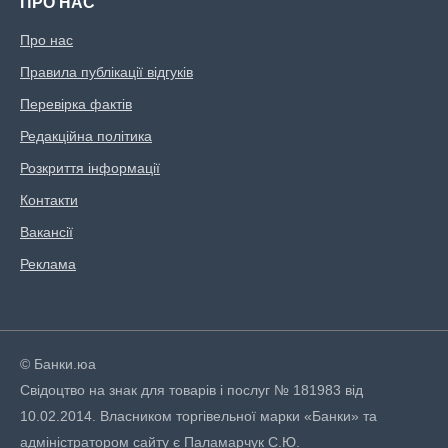
ПРО НАС
Про нас
Правила публікації відгуків
Перевірка фактів
Редакційна політика
Розкриття інформації
Контакти
Вакансії
Реклама
© Банки.юа
Свідоцтво на знак для товарів і послуг № 181983 від
10.02.2014. Власником торгівельної марки «Банки» та
адміністратором сайту є Паламарчук С.Ю.