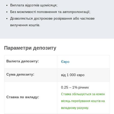
Виплата відсотків щомісяця;
Без можливості поповнення та автопролонгації;
Дозволяється дострокове розірвання або часткове
вилучення коштів.
Параметри депозиту
Валюта депозиту:
Євро
Сума депозиту:
від 1 000 євро
0.25 – 1% річних
Ставка збільшується за кожен
Ставка по вкладу:
місяць перебування коштів на
вкладному рахунку.