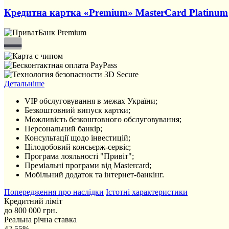
Кредитна картка «Premium» MasterCard Platinum
Детальніше
VIP обслуговування в межах України;
Безкоштовний випуск картки;
Можливість безкоштовного обслуговування;
Персональний банкір;
Консультації щодо інвестицій;
Цілодобовий консьєрж-сервіс;
Програма лояльності "Привіт";
Преміальні програми від Mastercard;
Мобільний додаток та інтернет-банкінг.
Попередження про наслідки
Істотні характеристики
Кредитний ліміт
до 800 000 грн.
Реальна річна ставка
42,55%