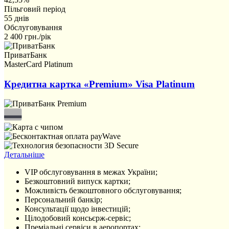
Пільговий період
55 днів
Обслуговування
2 400 грн./рік
ПриватБанк
MasterCard Platinum
Кредитна картка «Premium» Visa Platinum
Детальніше
VIP обслуговування в межах України;
Безкоштовний випуск картки;
Можливість безкоштовного обслуговування;
Персональний банкір;
Консультації щодо інвестицій;
Цілодобовий консьєрж-сервіс;
Преміальні сервіси в аеропортах;