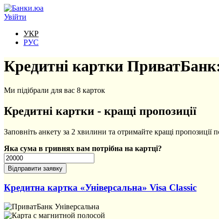
Перейти до основного вмісту
Увійти
УКР
РУС
Кредитні картки ПриватБанк:
Ми підібрали для вас 8 карток
Кредитні картки - кращі пропозиції
Заповніть анкету за 2 хвилини та отримайте кращі пропозиції 
Яка сума в гривнях вам потрібна на картці?
Кредитна картка «Універсальна» Visa Classic