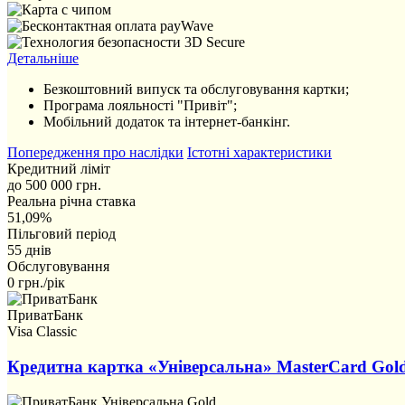
Детальніше
Безкоштовний випуск та обслуговування картки;
Програма лояльності "Привіт";
Мобільний додаток та інтернет-банкінг.
Попередження про наслідки
Істотні характеристики
Кредитний ліміт
до 500 000 грн.
Реальна річна ставка
51,09%
Пільговий період
55 днів
Обслуговування
0 грн./рік
ПриватБанк
Visa Classic
Кредитна картка «Універсальна» MasterCard Gol