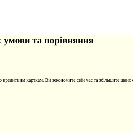
 умови та порівняння
по кредитним карткам. Ви зекономите свій час та збільшите шанс