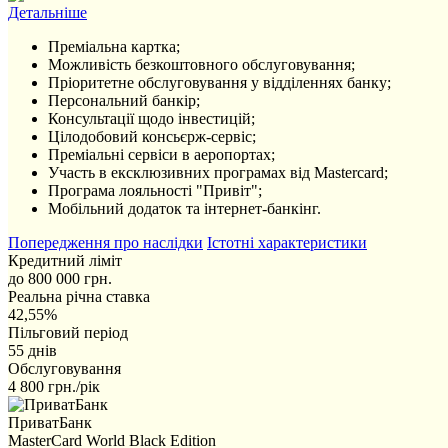
Детальніше
Преміальна картка;
Можливість безкоштовного обслуговування;
Пріоритетне обслуговування у відділеннях банку;
Персональний банкір;
Консультації щодо інвестицій;
Цілодобовий консьєрж-сервіс;
Преміальні сервіси в аеропортах;
Участь в ексклюзивних програмах від Mastercard;
Програма лояльності "Привіт";
Мобільний додаток та інтернет-банкінг.
Попередження про наслідки
Істотні характеристики
Кредитний ліміт
до 800 000 грн.
Реальна річна ставка
42,55%
Пільговий період
55 днів
Обслуговування
4 800 грн./рік
ПриватБанк
MasterCard World Black Edition