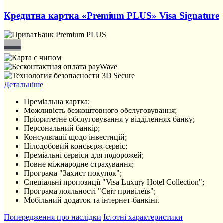
Кредитна картка «Premium PLUS» Visa Signature
Детальніше
Преміальна картка;
Можливість безкоштовного обслуговування;
Пріоритетне обслуговування у відділеннях банку;
Персональний банкір;
Консультації щодо інвестицій;
Цілодобовий консьєрж-сервіс;
Преміальні сервіси для подорожей;
Повне міжнародне страхування;
Програма "Захист покупок";
Спеціальні пропозиції "Visa Luxury Hotel Collection";
Програма лояльності "Світ привілеїв";
Мобільний додаток та інтернет-банкінг.
Попередження про наслідки
Істотні характеристики