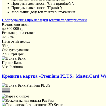
Програма лояльності "Світ привілеїв";
Програма лояльності "Привіт";
Мобільний додаток та інтернет-банкінг.
Попередження про наслідки
Істотні характеристики
Кредитний ліміт
до 800 000 грн.
Реальна річна ставка
42,55%
Пільговий період
55 днів
Обслуговування
2 400 грн./рік
ПриватБанк
Visa Platinum
Кредитна картка «Premium PLUS» MasterCard Wor