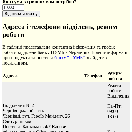
Яка сума в гривнях вам потрібна?
Адреса і телефони відділень, режим
роботи
В таблиці представлена контактна інформація та графік
роботи відділень Банку ПУМБ в Чернівцях. Більше інформації
про продукти та послуги
банку "ПУМБ"
знайдете за
посиланням.
Режим
Адреса
Телефон
роботи
Режим
роботи
Відділення
Відділення № 2
Пн-Пт:
Чернівецька область
09:00-
Чернівці, вул. Героїв Майдану, 26
18:00
Сайт: pumb.ua
Послуги:
Банкомат 24/7
Касове
обслуговування
Обслуговування
Каса