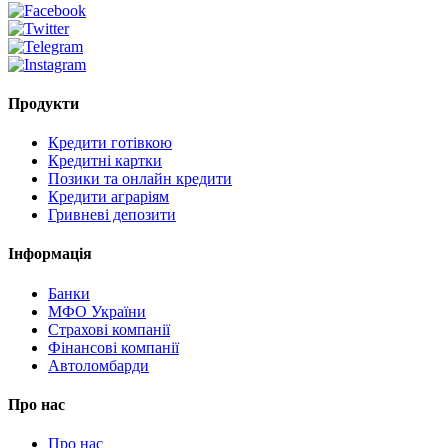
Продукти
Кредити готівкою
Кредитні картки
Позики та онлайн кредити
Кредити аграріям
Гривневі депозити
Інформація
Банки
МФО України
Страхові компанії
Фінансові компанії
Автоломбарди
Про нас
Про нас