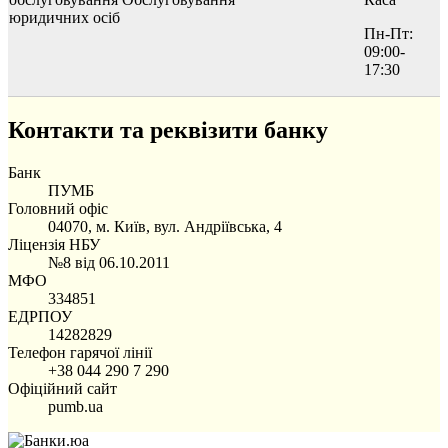
юридичних осіб
Пн-Пт:
09:00-
17:30
Контакти та реквізити банку
Банк
ПУМБ
Головний офіс
04070, м. Київ, вул. Андріївська, 4
Ліцензія НБУ
№8 від 06.10.2011
МФО
334851
ЕДРПОУ
14282829
Телефон гарячої лінії
+38 044 290 7 290
Офіційний сайт
pumb.ua