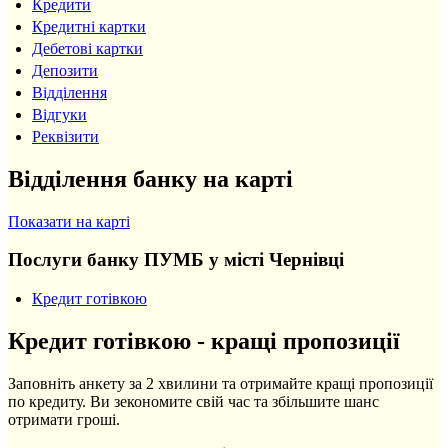
Кредити
Кредитні картки
Дебетові картки
Депозити
Відділення
Відгуки
Реквізити
Відділення банку на карті
Показати на карті
Послуги банку ПУМБ у місті Чернівці
Кредит готівкою
Кредит готівкою - кращі пропозиції
Заповніть анкету за 2 хвилини та отримайте кращі пропозиції
по кредиту. Ви зекономите свій час та збільшите шанс
отримати гроші.