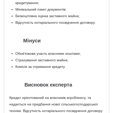
кредитування;
Мінімальний пакет документів;
Безкоштовна оцінка заставного майна;
Відсутність нотаріального посвідчення договору.
Мінуси
Обов'язкова участь власними коштами;
Страхування заставного майна;
Комісія за отримання кредиту.
Висновок експерта
Кредит орієнтований на власників агробізнесу, та
надається на придбання нової сільськогосподарської
техніки. Відсутність нотаріального посвідчення договору