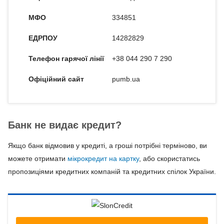
МФО
334851
ЕДРПОУ
14282829
Телефон гарячої лінії
+38 044 290 7 290
Офіційний сайт
pumb.ua
Банк не видає кредит?
Якщо банк відмовив у кредиті, а гроші потрібні терміново, ви
можете отримати
мікрокредит на картку
, або скористатись
пропозиціями кредитних компаній та кредитних спілок України.