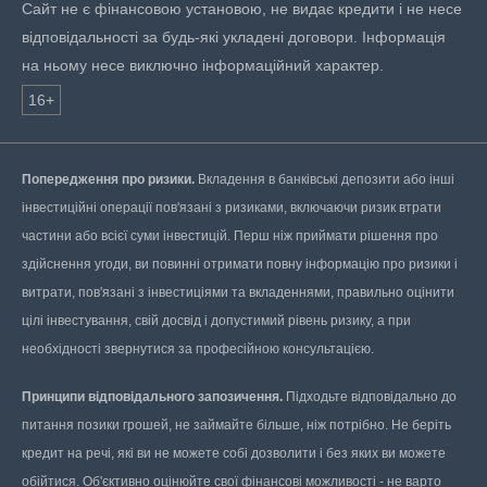
Сайт не є фінансовою установою, не видає кредити і не несе
відповідальності за будь-які укладені договори. Інформація
на ньому несе виключно інформаційний характер.
16+
Попередження про ризики.
Вкладення в банківські депозити або інші
інвестиційні операції пов'язані з ризиками, включаючи ризик втрати
частини або всієї суми інвестицій. Перш ніж приймати рішення про
здійснення угоди, ви повинні отримати повну інформацію про ризики і
витрати, пов'язані з інвестиціями та вкладеннями, правильно оцінити
цілі інвестування, свій досвід і допустимий рівень ризику, а при
необхідності звернутися за професійною консультацією.
Принципи відповідального запозичення.
Підходьте відповідально до
питання позики грошей, не займайте більше, ніж потрібно. Не беріть
кредит на речі, які ви не можете собі дозволити і без яких ви можете
обійтися. Об'єктивно оцінюйте свої фінансові можливості - не варто