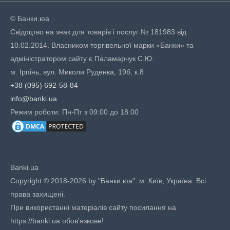
© Банки.юа
Свідоцтво на знак для товарів і послуг № 181983 від
10.02.2014. Власником торгівельної марки «Банки» та
адміністратором сайту є Паламарчук С.Ю.
м. Ірпінь, вул. Миколи Руденка, 19б, к.8
+38 (095) 692-58-84
info@banki.ua
Режим роботи: Пн-Пт з 09:00 до 18:00
Banki.ua
Copyright © 2018-2026 by "Банки.юа". м. Київ, Україна. Всі
права захищені.
При використанні матеріалів сайту посилання на
https://banki.ua обов'язкове!