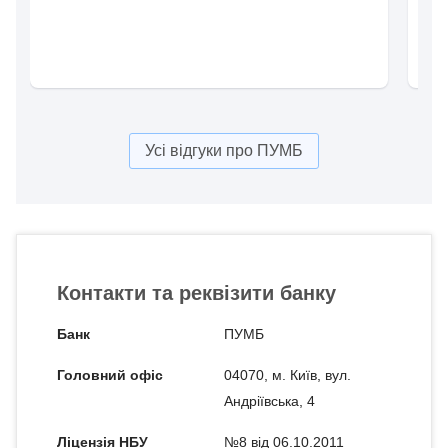
Рек
Усі відгуки про ПУМБ
Контакти та реквізити банку
Банк
ПУМБ
Головний офіс
04070, м. Київ, вул.
Андріївська, 4
Ліцензія НБУ
№8 від 06.10.2011