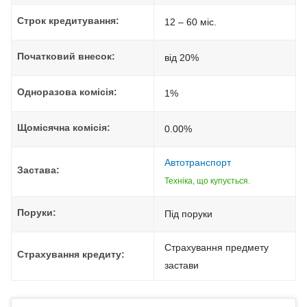
Строк кредитування:
12 – 60 міс.
Початковий внесок:
від 20%
Одноразова комісія:
1%
Щомісячна комісія:
0.00%
Автотранспорт
Застава:
Техніка, що купується.
Поруки:
Під поруки
Страхування предмету
Страхування кредиту:
застави