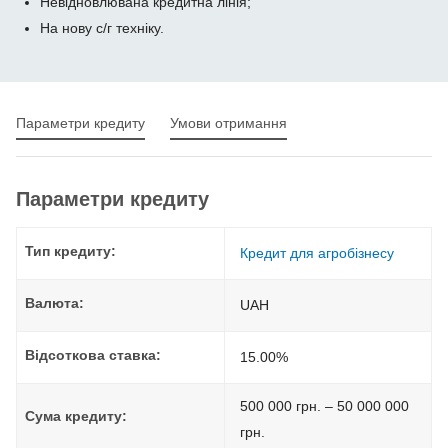
Невідновлювана кредитна лінія;
На нову с/г техніку.
Параметри кредиту
Умови отримання
Параметри кредиту
Тип кредиту:
Кредит для агробізнесу
Валюта:
UAH
Відсоткова ставка:
15.00%
500 000 грн. – 50 000 000
Сума кредиту:
грн.