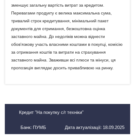
зменшує загальну вартість витрат за кредитом.
Перевагами продукту є велика максимальна сума,
тривалий строк кредитування, мінімальний пакет
документів для отримання, безкоштовна оцінка
заставного майна. До недоліків можна віднести
обов'язкову участь власними коштами в покупці, комісію
за отримання коштів та витрати на страхування
заставного майна. Зваживши всі плюси та мінуси, ця
пропозиція виглядає досить привабливою на ринку.
Кредит "На покупку с/г техніки"
Банк: ПУМБ
Дата актуалізації:
18.09.2025