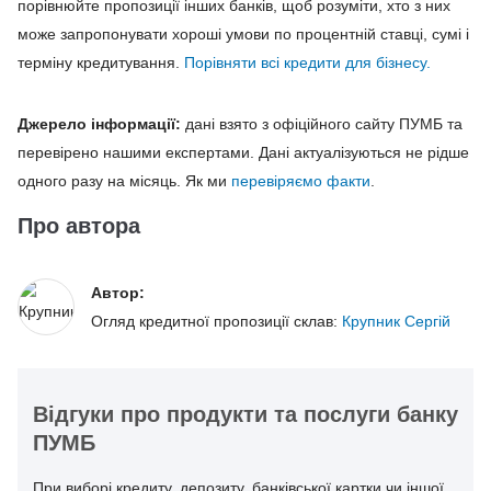
порівнюйте пропозиції інших банків, щоб розуміти, хто з них
може запропонувати хороші умови по процентній ставці, сумі і
терміну кредитування.
Порівняти всі кредити для бізнесу.
Джерело інформації:
дані взято з офіційного сайту ПУМБ та
перевірено нашими експертами. Дані актуалізуються не рідше
одного разу на місяць. Як ми
перевіряємо факти
.
Про автора
Автор:
Огляд кредитної пропозиції склав:
Крупник Сергій
Відгуки про продукти та послуги банку
ПУМБ
При виборі кредиту, депозиту, банківської картки чи іншої