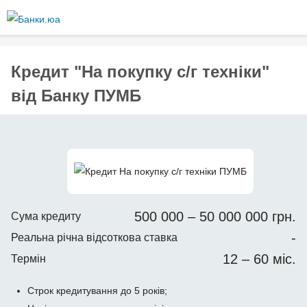
Перейти
до
основного
вмісту
Кредит "На покупку с/г техніки"
від Банку ПУМБ
500 000 – 50 000 000 грн.
Сума кредиту
-
Реальна річна відсоткова ставка
12 – 60 міс.
Термін
Строк кредитування до 5 років;