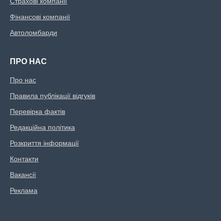
Страхові компанії
Фінансові компанії
Автоломбарди
ПРО НАС
Про нас
Правила публікації відгуків
Перевірка фактів
Редакційна політика
Розкриття інформації
Контакти
Вакансії
Реклама