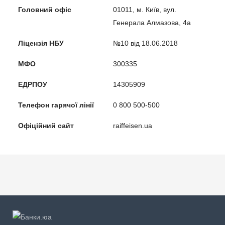
Головний офіс
01011, м. Київ, вул.
Генерала Алмазова, 4а
Ліцензія НБУ
№10 від 18.06.2018
МФО
300335
ЕДРПОУ
14305909
Телефон гарячої лінії
0 800 500-500
Офіційний сайт
raiffeisen.ua