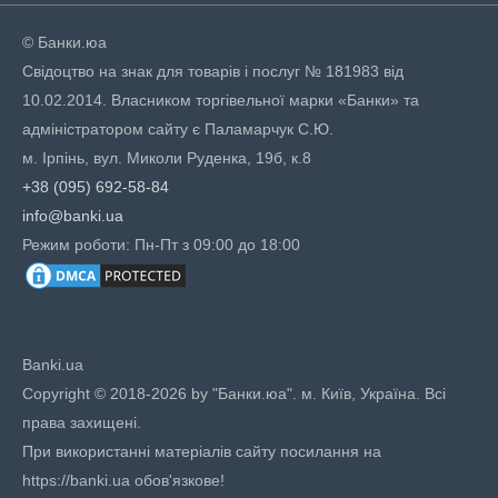
© Банки.юа
Свідоцтво на знак для товарів і послуг № 181983 від
10.02.2014. Власником торгівельної марки «Банки» та
адміністратором сайту є Паламарчук С.Ю.
м. Ірпінь, вул. Миколи Руденка, 19б, к.8
+38 (095) 692-58-84
info@banki.ua
Режим роботи: Пн-Пт з 09:00 до 18:00
Banki.ua
Copyright © 2018-2026 by "Банки.юа". м. Київ, Україна. Всі
права захищені.
При використанні матеріалів сайту посилання на
https://banki.ua обов'язкове!