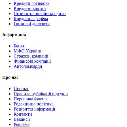
Кредити готівкою
Кредитні картки
Позики та онлайн кредити
Кредити аграріям
Гривневі депозити
Інформація
Банки
МФО України
Страхові компанії
Фінансові компанії
Автоломбарди
Про нас
Про нас
Правила публікації відгуків
Перевірка фактів
Редакційна політика
Розкриття інформації
Контакти
Вакансії
Реклама