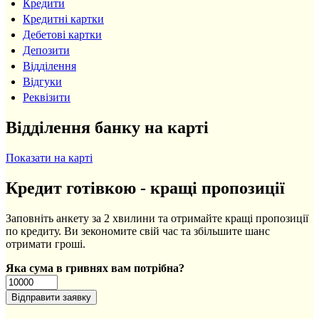
Кредити
Кредитні картки
Дебетові картки
Депозити
Відділення
Відгуки
Реквізити
Відділення банку на карті
Показати на карті
Кредит готівкою - кращі пропозиції
Заповніть анкету за 2 хвилини та отримайте кращі пропозиції
по кредиту. Ви зекономите свій час та збільшите шанс
отримати гроші.
Яка сума в гривнях вам потрібна?