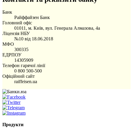
Банк
Райффайзен Банк
Головний офіс
01011, м. Київ, вул. Генерала Алмазова, 4а
Ліцензія НБУ
№10 від 18.06.2018
МФО
300335
ЕДРПОУ
14305909
Телефон гарячої лінії
0 800 500-500
Офіційний сайт
raiffeisen.ua
Продукти