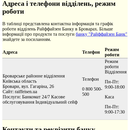
Адреса і телефони відділень, режим
роботи
В таблиці представлена контактна інформація та графік
роботи відділень Райффайзен Банку в Броварах. Більше
інформації про продукти та послуги
банку "Райффайзен Банк"
знайдете за посиланням.
Режим
Адреса
Телефон
роботи
Режим
роботи
Відділення
Броварське районне відділення
Телефон
Київська область
Пн-Пт:
Бровари, вул. Гагаріна, 26
9:00-18:00
0 800 500-
Сайт: raiffeisen.ua
500
Послуги:
Банкомат 24/7
Касове
Каса
обслуговування
Індивідуальний сейф
Пн-Пт:
9:00-17:30
Контакти та реквізити банку