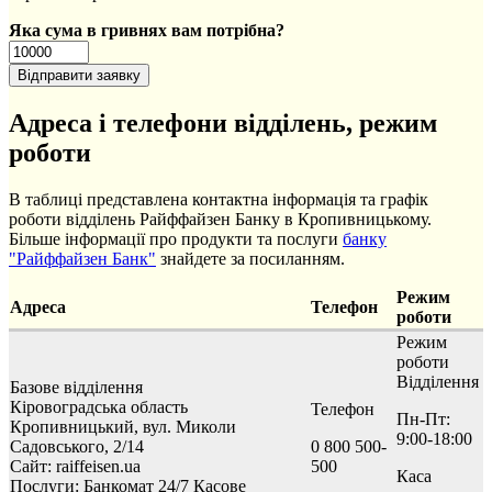
Яка сума в гривнях вам потрібна?
Адреса і телефони відділень, режим
роботи
В таблиці представлена контактна інформація та графік
роботи відділень Райффайзен Банку в Кропивницькому.
Більше інформації про продукти та послуги
банку
"Райффайзен Банк"
знайдете за посиланням.
Режим
Адреса
Телефон
роботи
Режим
роботи
Відділення
Базове відділення
Кіровоградська область
Телефон
Пн-Пт:
Кропивницький, вул. Миколи
9:00-18:00
Садовського, 2/14
0 800 500-
Сайт: raiffeisen.ua
500
Каса
Послуги:
Банкомат 24/7
Касове