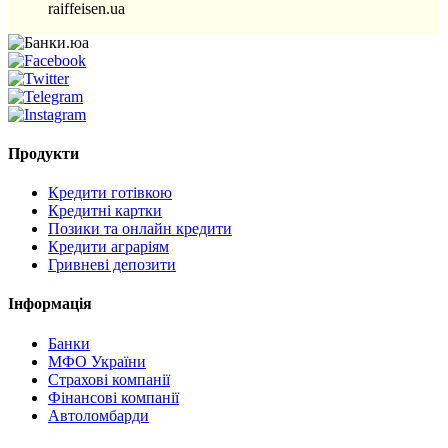
raiffeisen.ua
Продукти
Кредити готівкою
Кредитні картки
Позики та онлайн кредити
Кредити аграріям
Гривневі депозити
Інформація
Банки
МФО України
Страхові компанії
Фінансові компанії
Автоломбарди