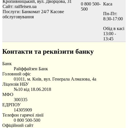
Кропивницький, вул. Дворцова, 31
0 800 500-
Каса
Сайт: raiffeisen.ua
500
Послуги:
Банкомат 24/7
Касове
Пн-Пт:
обслуговування
8:30-17:00
Обід в касі
13:00 -
13:45
Контакти та реквізити банку
Банк
Райффайзен Банк
Головний офіс
01011, м. Київ, вул. Генерала Алмазова, 4а
Ліцензія НБУ
№10 від 18.06.2018
МФО
300335
ЕДРПОУ
14305909
Телефон гарячої лінії
0 800 500-500
Офіційний сайт