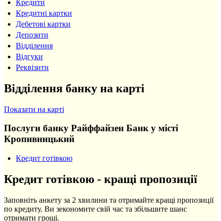
Кредити
Кредитні картки
Дебетові картки
Депозити
Відділення
Відгуки
Реквізити
Відділення банку на карті
Показати на карті
Послуги банку Райффайзен Банк у місті
Кропивницький
Кредит готівкою
Кредит готівкою - кращі пропозиції
Заповніть анкету за 2 хвилини та отримайте кращі пропозиції
по кредиту. Ви зекономите свій час та збільшите шанс
отримати гроші.