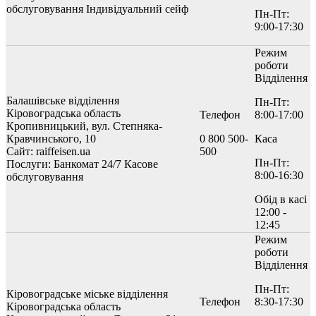
обслуговування
Індивідуальний сейф
Пн-Пт:
9:00-17:30
Режим
роботи
Відділення
Балашівське відділення
Пн-Пт:
Кіровоградська область
Телефон
8:00-17:00
Кропивницький, вул. Степняка-
Кравчинського, 10
0 800 500-
Каса
Сайт: raiffeisen.ua
500
Пн-Пт:
Послуги:
Банкомат 24/7
Касове
8:00-16:30
обслуговування
Обід в касі
12:00 -
12:45
Режим
роботи
Відділення
Пн-Пт:
Кіровоградське міське відділення
Телефон
8:30-17:30
Кіровоградська область