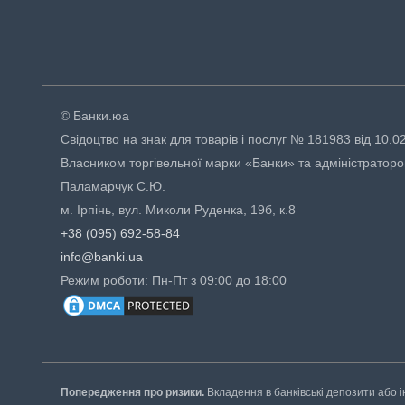
© Банки.юа
Свідоцтво на знак для товарів і послуг № 181983 від 10.0
Власником торгівельної марки «Банки» та адміністраторо
Паламарчук С.Ю.
м. Ірпінь, вул. Миколи Руденка, 19б, к.8
+38 (095) 692-58-84
info@banki.ua
Режим роботи: Пн-Пт з 09:00 до 18:00
Попередження про ризики.
Вкладення в банківські депозити або і