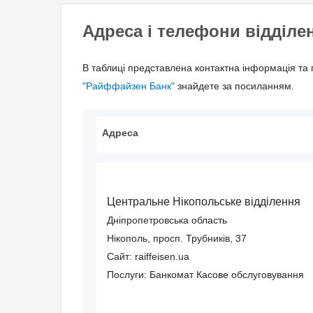
Адреса і телефони відділе
В таблиці представлена контактна інформація та 
"Райффайзен Банк"
знайдете за посиланням.
Адреса
Центральне Нікопольське відділення
Дніпропетровська область
Нікополь, просп. Трубників, 37
Сайт: raiffeisen.ua
Послуги:
Банкомат
Касове обслуговування