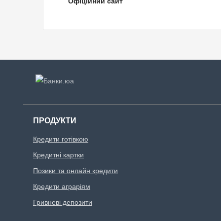
Офіційний сайт
ПРОДУКТИ
Кредити готівкою
Кредитні картки
Позики та онлайн кредити
Кредити аграріям
Гривневі депозити