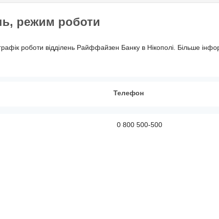
нь, режим роботи
графік роботи відділень Райффайзен Банку в Нікополі. Більше інфо
Телефон
0 800 500-500