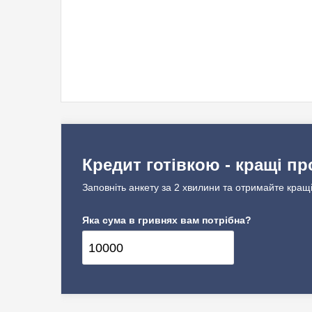
Кредит готівкою - кращі пр
Заповніть анкету за 2 хвилини та отримайте кращі
Яка сума в гривнях вам потрібна?