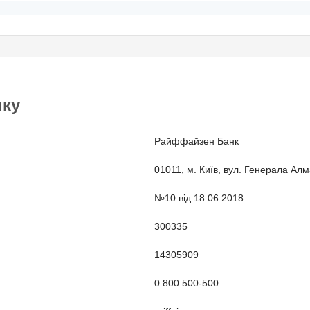
нку
Райффайзен Банк
01011, м. Київ, вул. Генерала Алм
№10 від 18.06.2018
300335
14305909
0 800 500-500