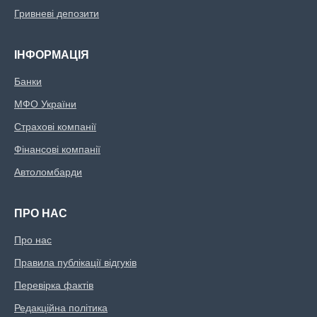
Гривневі депозити
ІНФОРМАЦІЯ
Банки
МФО України
Страхові компанії
Фінансові компанії
Автоломбарди
ПРО НАС
Про нас
Правила публікації відгуків
Перевірка фактів
Редакційна політика