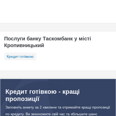
Послуги банку Таскомбанк у місті
Кропивницький
Кредит готівкою
Кредит готівкою - кращі
пропозиції
Заповніть анкету за 2 хвилини та отримайте кращі пропозиції
по кредиту. Ви зекономите свій час та збільшите шанс