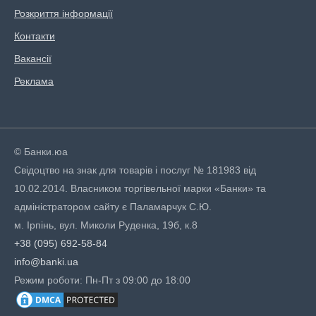
Розкриття інформації
Контакти
Вакансії
Реклама
© Банки.юа
Свідоцтво на знак для товарів і послуг № 181983 від
10.02.2014. Власником торгівельної марки «Банки» та
адміністратором сайту є Паламарчук С.Ю.
м. Ірпінь, вул. Миколи Руденка, 19б, к.8
+38 (095) 692-58-84
info@banki.ua
Режим роботи: Пн-Пт з 09:00 до 18:00