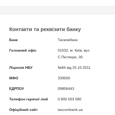
Контакти та реквізити банку
Банк
Таскомбанк
Головний офіс
01032, м. Київ, вул.
С.Петлюри, 30
Ліцензія НБУ
№84 від 25.10.2011
МФО
339500
ЕДРПОУ
09806443
Телефон гарячої лінії
0 800 503 580
Офіційний сайт
tascombank.ua