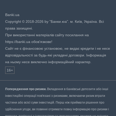
Banki.ua
Copyright © 2018-2026 by "Банки.юа". м. Київ, Україна. Всі
права захищені.
При використанні матеріалів сайту посилання на
https://banki.ua обов'язкове!
Сайт не є фінансовою установою, не видає кредити і не несе
відповідальності за будь-які укладені договори. Інформація
на ньому несе виключно інформаційний характер.
16+
Попередження про ризики.
Вкладення в банківські депозити або інші
інвестиційні операції пов'язані з ризиками, включаючи ризик втрати
частини або всієї суми інвестицій. Перш ніж приймати рішення про
здійснення угоди, ви повинні отримати повну інформацію про ризики і