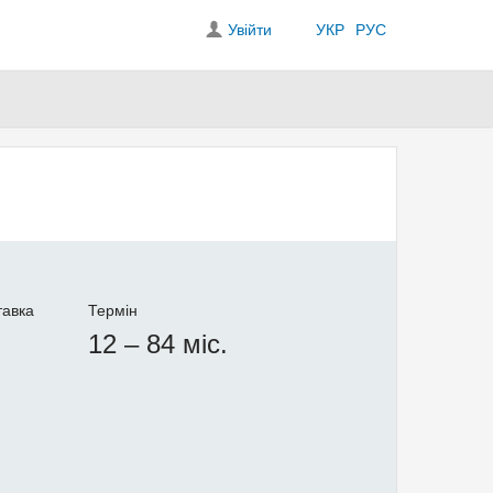
Увійти
УКР
РУС
тавка
Термін
12 – 84 міс.