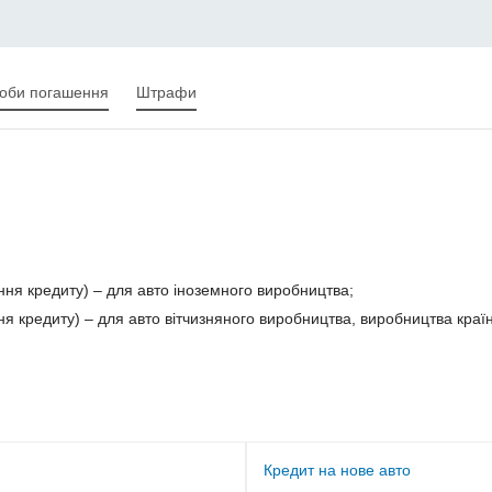
оби погашення
Штрафи
ння кредиту) – для авто іноземного виробництва;
я кредиту) – для авто вітчизняного виробництва, виробництва країн 
Кредит на нове авто