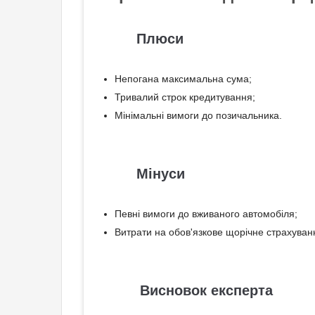
Плюси
Непогана максимальна сума;
Тривалий строк кредитування;
Мінімальні вимоги до позичальника.
Мінуси
Певні вимоги до вживаного автомобіля;
Витрати на обов'язкове щорічне страхуван
Висновок експерта