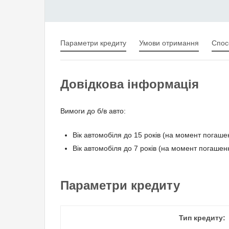
Параметри кредиту
Умови отримання
Спос
Довідкова інформація
Вимоги до б/в авто:
Вік автомобіля до 15 років (на момент погаше
Вік автомобіля до 7 років (на момент погашенн
Параметри кредиту
Тип кредиту: