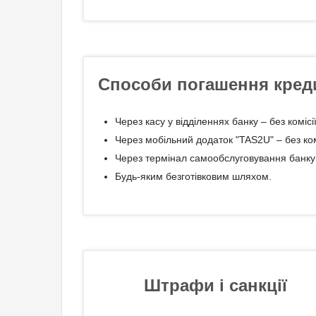
Способи погашення кред
Через касу у відділеннях банку – без комісії
Через мобільний додаток "TAS2U" – без комі
Через термінал самообслуговування банку –
Будь-яким безготівковим шляхом.
Штрафи і санкції