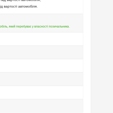
ід вартості автомобіля.
обіль, який перебуває у власності позичальника.