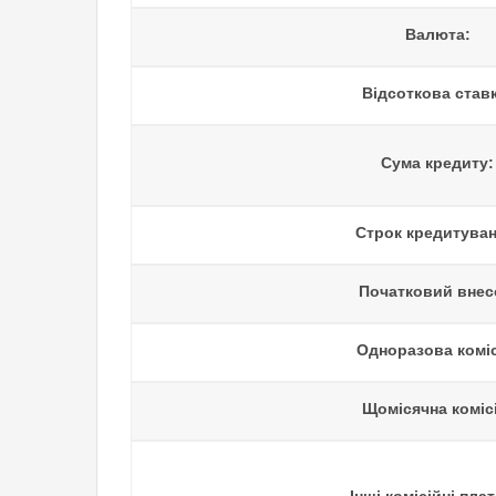
Валюта:
Відсоткова ставк
Сума кредиту:
Строк кредитуван
Початковий внес
Одноразова коміс
Щомісячна комісі