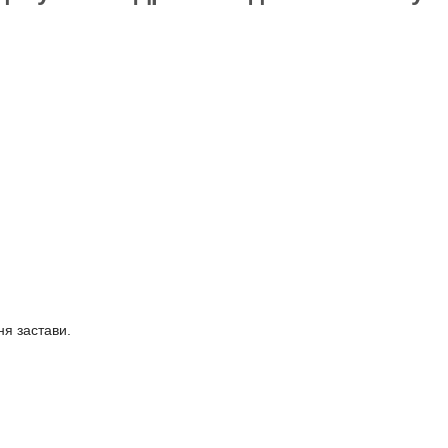
ня застави.