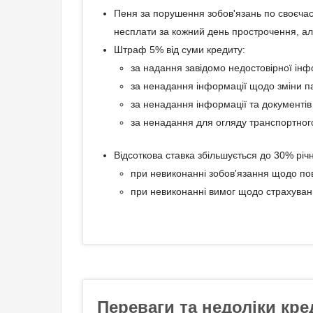
Пеня за порушення зобов'язань по своєчасн
несплати за кожний день прострочення, ал
Штраф 5% від суми кредиту:
за надання завідомо недостовірної інф
за ненадання інформації щодо зміни па
за ненадання інформації та документів
за ненадання для огляду транспортног
Відсоткова ставка збільшується до 30% річ
при невиконанні зобов'язання щодо пов
при невиконанні вимог щодо страхуван
Переваги та недоліки кре