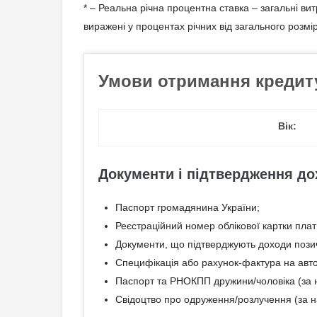
* – Реальна річна процентна ставка – загальні в
виражені у процентах річних від загального розмі
Умови отримання кредит
Вік:
Документи і підтвердження до
Паспорт громадянина України;
Реєстраційний номер облікової картки плат
Документи, що підтверджують доходи пози
Специфікація або рахунок-фактура на авто
Паспорт та РНОКПП дружини/чоловіка (за н
Свідоцтво про одруження/розлучення (за н