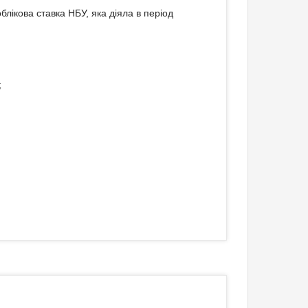
лікова ставка НБУ, яка діяла в період
;