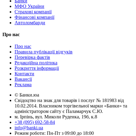
Банки
МФО України
Страхові компанії
Фінансові компанії
Автоломбарди
Про нас
Про нас
Правила публікації відгуків
Перевірка фактів
Редакційна політика
Розкриття інформації
Контакти
Вакансії
Реклама
© Банки.юа
Свідоцтво на знак для товарів і послуг № 181983 від
10.02.2014. Власником торгівельної марки «Банки» та
адміністратором сайту є Паламарчук С.Ю.
м. Ірпінь, вул. Миколи Руденка, 19б, к.8
+38 (095) 692-58-84
info@banki.ua
Режим роботи: Пн-Пт з 09:00 до 18:00