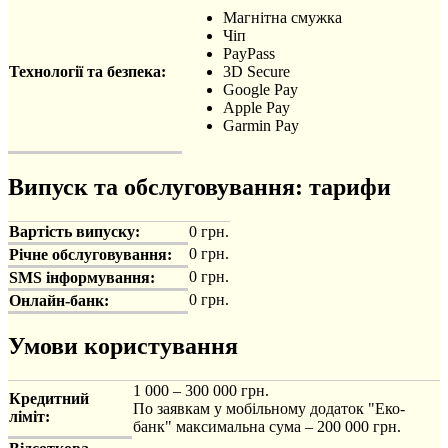
Магнітна смужка
Чіп
PayPass
Технології та безпека:
3D Secure
Google Pay
Apple Pay
Garmin Pay
Випуск та обслуговування: тарифи
Вартість випуску:
0 грн.
0 грн.
Річне обслуговування:
0 грн.
SMS інформування:
0 грн.
Онлайн-банк:
Умови користування
1 000 – 300 000 грн.
Кредитний
По заявкам у мобільному додаток "Еко-
ліміт:
банк" максимальна сума – 200 000 грн.