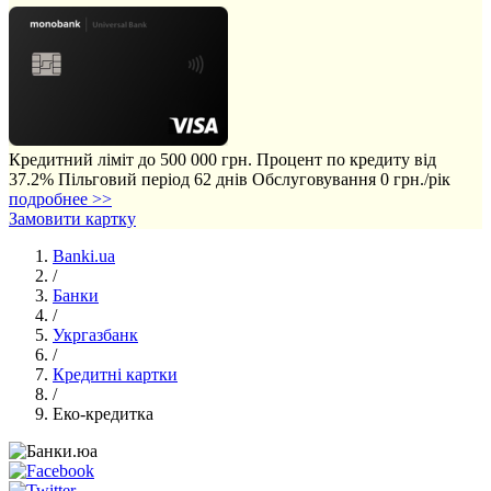
Кредитний ліміт до 500 000 грн.
Процент по кредиту від
37.2%
Пільговий період 62 днів
Обслуговування 0 грн./рік
подробнее >>
Замовити картку
Banki.ua
/
Банки
/
Укргазбанк
/
Кредитні картки
/
Еко-кредитка