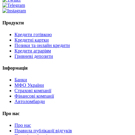
Продукти
Кредити готівкою
Кредитні картки
Позики та онлайн кредити
Кредити аграріям
Гривневі депозити
Інформація
Банки
МФО України
Страхові компанії
Фінансові компанії
Автоломбарди
Про нас
Про нас
Правила публікації відгуків