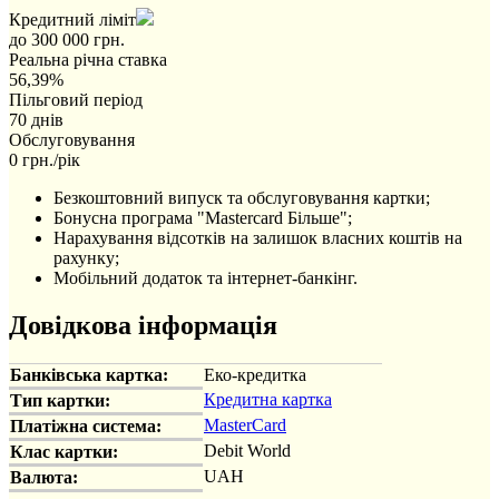
Кредитний ліміт
до 300 000 грн.
Реальна річна ставка
56,39%
Пільговий період
70 днів
Обслуговування
0 грн./рік
Безкоштовний випуск та обслуговування картки;
Бонусна програма "Mastercard Більше";
Нарахування відсотків на залишок власних коштів на
рахунку;
Мобільний додаток та інтернет-банкінг.
Довідкова інформація
Банківська картка:
Еко-кредитка
Кредитна картка
Тип картки:
MasterCard
Платіжна система:
Debit World
Клас картки:
UAH
Валюта: