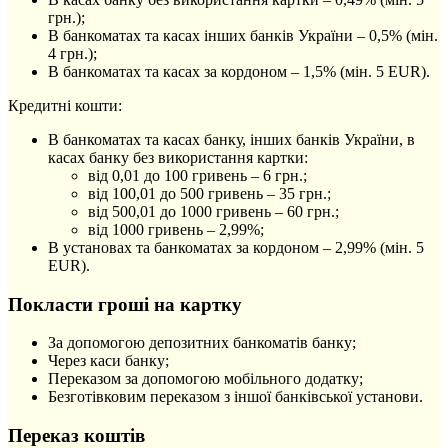
грн.);
В банкоматах та касах інших банків України – 0,5% (мін.
4 грн.);
В банкоматах та касах за кордоном – 1,5% (мін. 5 EUR).
Кредитні кошти:
В банкоматах та касах банку, інших банків України, в
касах банку без використання картки:
від 0,01 до 100 гривень – 6 грн.;
від 100,01 до 500 гривень – 35 грн.;
від 500,01 до 1000 гривень – 60 грн.;
від 1000 гривень – 2,99%;
В установах та банкоматах за кордоном – 2,99% (мін. 5
EUR).
Покласти гроші на картку
За допомогою депозитних банкоматів банку;
Через каси банку;
Переказом за допомогою мобільного додатку;
Безготівковим переказом з іншої банківської установи.
Переказ коштів