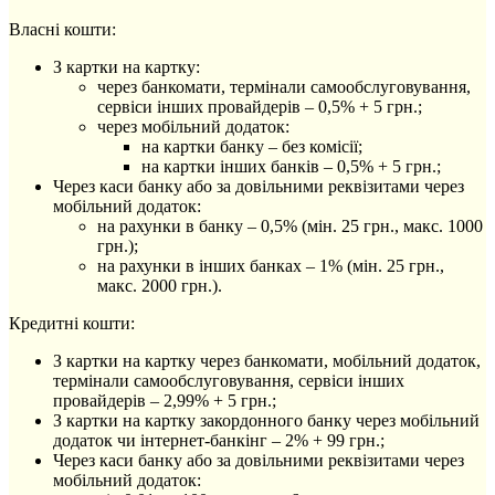
Власні кошти:
З картки на картку:
через банкомати, термінали самообслуговування,
сервіси інших провайдерів – 0,5% + 5 грн.;
через мобільний додаток:
на картки банку – без комісії;
на картки інших банків – 0,5% + 5 грн.;
Через каси банку або за довільними реквізитами через
мобільний додаток:
на рахунки в банку – 0,5% (мін. 25 грн., макс. 1000
грн.);
на рахунки в інших банках – 1% (мін. 25 грн.,
макс. 2000 грн.).
Кредитні кошти:
З картки на картку через банкомати, мобільний додаток,
термінали самообслуговування, сервіси інших
провайдерів – 2,99% + 5 грн.;
З картки на картку закордонного банку через мобільний
додаток чи інтернет-банкінг – 2% + 99 грн.;
Через каси банку або за довільними реквізитами через
мобільний додаток: