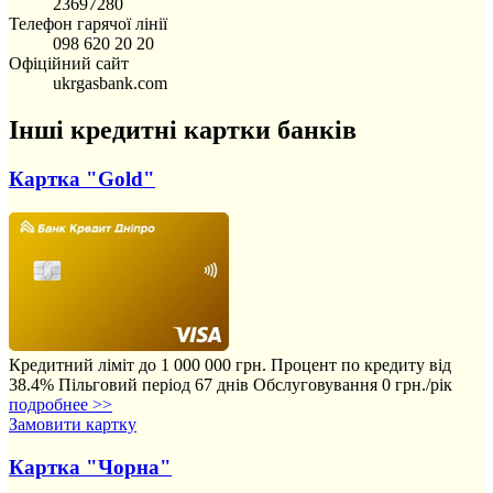
23697280
Телефон гарячої лінії
098 620 20 20
Офіційний сайт
ukrgasbank.com
Інші кредитні картки банків
Картка "Gold"
Кредитний ліміт до 1 000 000 грн.
Процент по кредиту від
38.4%
Пільговий період 67 днів
Обслуговування 0 грн./рік
подробнее >>
Замовити картку
Картка "Чорна"