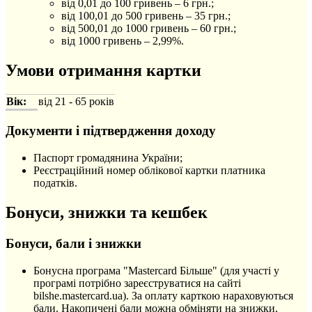
від 0,01 до 100 гривень – 6 грн.;
від 100,01 до 500 гривень – 35 грн.;
від 500,01 до 1000 гривень – 60 грн.;
від 1000 гривень – 2,99%.
Умови отримання картки
Вік:
від 21 - 65 років
Документи і підтвердження доходу
Паспорт громадянина України;
Реєстраційний номер облікової картки платника
податків.
Бонуси, знижки та кешбек
Бонуси, бали і знижки
Бонусна програма "Mastercard Більше" (для участі у
програмі потрібно зареєструватися на сайті
bilshe.mastercard.ua). За оплату карткою нараховуються
бали. Накопичені бали можна обміняти на знижки,