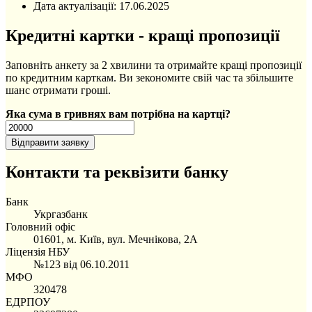
Дата актуалізації:
17.06.2025
Кредитні картки - кращі пропозиції
Заповніть анкету за 2 хвилини та отримайте кращі пропозиції
по кредитним карткам. Ви зекономите свій час та збільшите
шанс отримати гроші.
Яка сума в гривнях вам потрібна на картці?
Контакти та реквізити банку
Банк
Укргазбанк
Головний офіс
01601, м. Київ, вул. Мечнікова, 2А
Ліцензія НБУ
№123 від 06.10.2011
МФО
320478
ЕДРПОУ