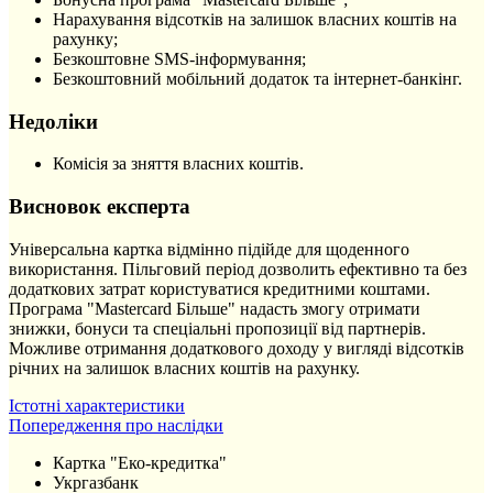
Нарахування відсотків на залишок власних коштів на
рахунку;
Безкоштовне SMS-інформування;
Безкоштовний мобільний додаток та інтернет-банкінг.
Недоліки
Комісія за зняття власних коштів.
Висновок експерта
Універсальна картка відмінно підійде для щоденного
використання. Пільговий період дозволить ефективно та без
додаткових затрат користуватися кредитними коштами.
Програма "Mastercard Більше" надасть змогу отримати
знижки, бонуси та спеціальні пропозиції від партнерів.
Можливе отримання додаткового доходу у вигляді відсотків
річних на залишок власних коштів на рахунку.
Істотні характеристики
Попередження про наслідки
Картка "Еко-кредитка"
Укргазбанк