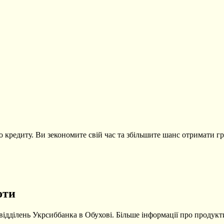
о кредиту. Ви зекономите свій час та збільшите шанс отримати гр
оти
 відділень Укрсиббанка в Обухові. Більше інформації про продук