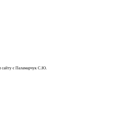
ом сайту є Паламарчук С.Ю.