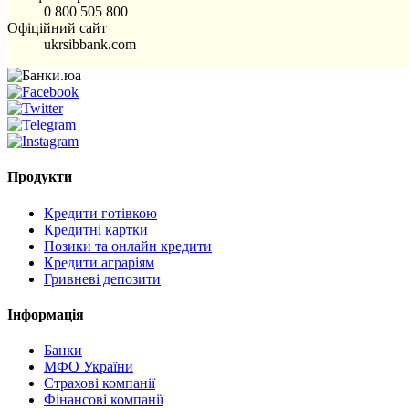
0 800 505 800
Офіційний сайт
ukrsibbank.com
Продукти
Кредити готівкою
Кредитні картки
Позики та онлайн кредити
Кредити аграріям
Гривневі депозити
Інформація
Банки
МФО України
Страхові компанії
Фінансові компанії