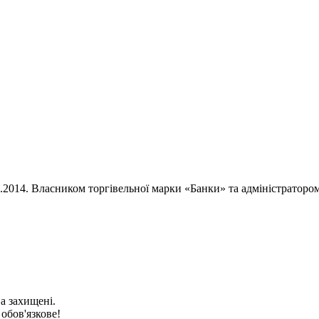
02.2014. Власником торгівельної марки «Банки» та адміністратор
ва захищені.
 обов'язкове!