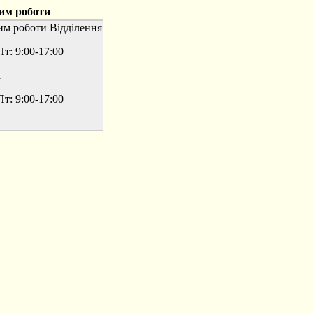
им роботи
им роботи
Відділення
т: 9:00-17:00
а
т: 9:00-17:00